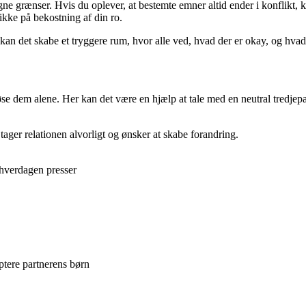
ne grænser. Hvis du oplever, at bestemte emner altid ender i konflikt, k
ikke på bekostning af din ro.
kan det skabe et tryggere rum, hvor alle ved, hvad der er okay, og hvad 
se dem alene. Her kan det være en hjælp at tale med en neutral tredjepar
tager relationen alvorligt og ønsker at skabe forandring.
hverdagen presser
ptere partnerens børn