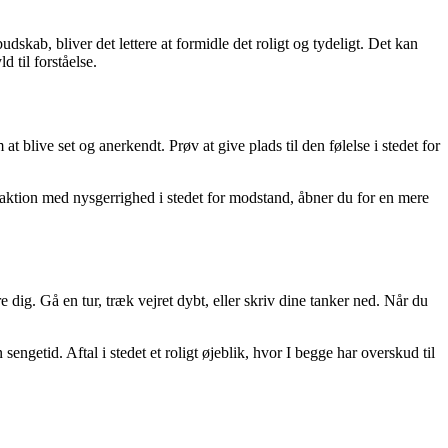
udskab, bliver det lettere at formidle det roligt og tydeligt. Det kan
 til forståelse.
 blive set og anerkendt. Prøv at give plads til den følelse i stedet for
reaktion med nysgerrighed i stedet for modstand, åbner du for en mere
e dig. Gå en tur, træk vejret dybt, eller skriv dine tanker ned. Når du
ngetid. Aftal i stedet et roligt øjeblik, hvor I begge har overskud til