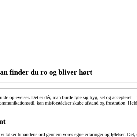
dan finder du ro og bliver hørt
ulde oplevelser. Det er dér, man burde føle sig tryg, set og accepteret – 
munikationsstil, kan misforståelser skabe afstand og frustration. Heldig
nt
i vi tolker hinandens ord gennem vores egne erfaringer og følelser. Det,