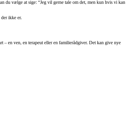
an du vælge at sige: “Jeg vil gerne tale om det, men kun hvis vi kan
der ikke er.
t – en ven, en terapeut eller en familierådgiver. Det kan give nye