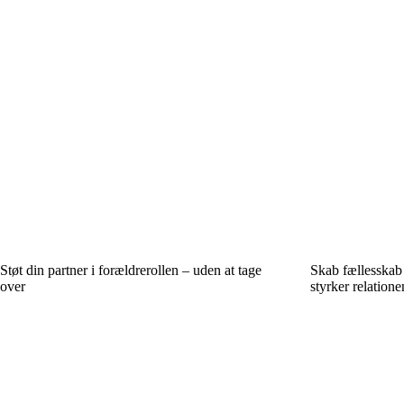
Støt din partner i forældrerollen – uden at tage
Skab fællesskab 
over
styrker relatione