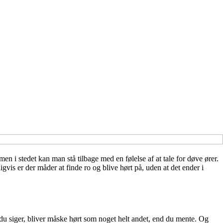
men i stedet kan man stå tilbage med en følelse af at tale for døve ører.
vis er der måder at finde ro og blive hørt på, uden at det ender i
 du siger, bliver måske hørt som noget helt andet, end du mente. Og