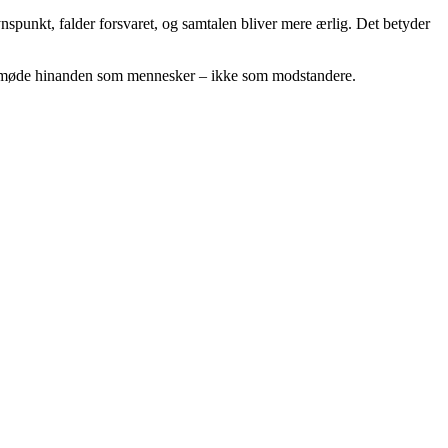
synspunkt, falder forsvaret, og samtalen bliver mere ærlig. Det betyder
e og møde hinanden som mennesker – ikke som modstandere.