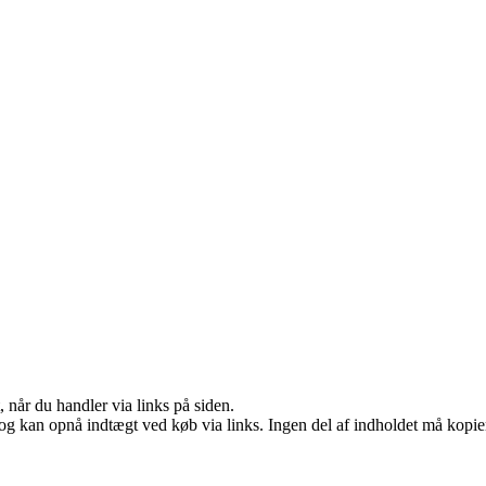
 når du handler via links på siden.
og kan opnå indtægt ved køb via links. Ingen del af indholdet må kopiere