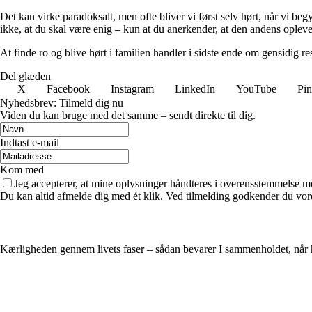
Det kan virke paradoksalt, men ofte bliver vi først selv hørt, når vi beg
ikke, at du skal være enig – kun at du anerkender, at den andens opleve
At finde ro og blive hørt i familien handler i sidste ende om gensidi
Del glæden
X
Facebook
Instagram
LinkedIn
YouTube
Pin
Nyhedsbrev: Tilmeld dig nu
Viden du kan bruge med det samme – sendt direkte til dig.
Indtast e-mail
Kom med
Jeg accepterer, at mine oplysninger håndteres i overensstemmelse m
Du kan altid afmelde dig med ét klik. Ved tilmelding godkender du vore
Kærligheden gennem livets faser – sådan bevarer I sammenholdet, når 