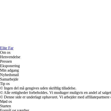
Elite Far
Om os
Henvendelse
Pressen
Eksponering
Min adgang
Nyhedsmail
Samarbejde
Tip os
© Ingen del må gengives uden skriftlig tilladelse.
© Alle rettigheder forbeholdes. Vi modtager muligvis en andel af salget,
© Denne side er underlagt ophavsret. Vi arbejder med affiliatepartnere 
Mød os
Starten
Formål og værdier