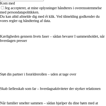
Kom med
Jeg accepterer, at mine oplysninger håndteres i overensstemmelse
med persondatapolitikken.
Du kan altid afmelde dig med ét klik. Ved tilmelding godkender du
vores regler og håndtering af data.
Kærligheden gennem livets faser – sådan bevarer I sammenholdet, når
hverdagen presser
Støt din partner i forældrerollen – uden at tage over
Skab fællesskab som far – hverdagsaktiviteter der styrker relationen
Når familier smelter sammen – sådan hjælper du dine børn med at