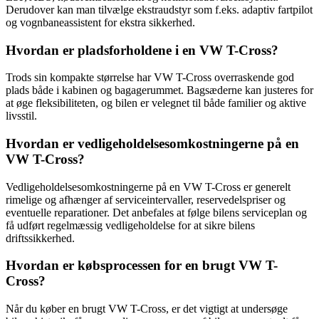
Derudover kan man tilvælge ekstraudstyr som f.eks. adaptiv fartpilot
og vognbaneassistent for ekstra sikkerhed.
Hvordan er pladsforholdene i en VW T-Cross?
Trods sin kompakte størrelse har VW T-Cross overraskende god
plads både i kabinen og bagagerummet. Bagsæderne kan justeres for
at øge fleksibiliteten, og bilen er velegnet til både familier og aktive
livsstil.
Hvordan er vedligeholdelsesomkostningerne på en
VW T-Cross?
Vedligeholdelsesomkostningerne på en VW T-Cross er generelt
rimelige og afhænger af serviceintervaller, reservedelspriser og
eventuelle reparationer. Det anbefales at følge bilens serviceplan og
få udført regelmæssig vedligeholdelse for at sikre bilens
driftssikkerhed.
Hvordan er købsprocessen for en brugt VW T-
Cross?
Når du køber en brugt VW T-Cross, er det vigtigt at undersøge