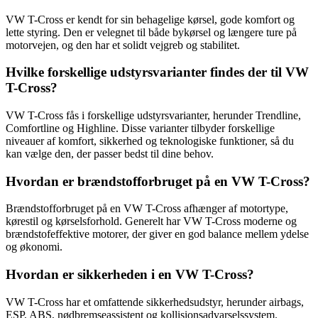
VW T-Cross er kendt for sin behagelige kørsel, gode komfort og
lette styring. Den er velegnet til både bykørsel og længere ture på
motorvejen, og den har et solidt vejgreb og stabilitet.
Hvilke forskellige udstyrsvarianter findes der til VW
T-Cross?
VW T-Cross fås i forskellige udstyrsvarianter, herunder Trendline,
Comfortline og Highline. Disse varianter tilbyder forskellige
niveauer af komfort, sikkerhed og teknologiske funktioner, så du
kan vælge den, der passer bedst til dine behov.
Hvordan er brændstofforbruget på en VW T-Cross?
Brændstofforbruget på en VW T-Cross afhænger af motortype,
kørestil og kørselsforhold. Generelt har VW T-Cross moderne og
brændstofeffektive motorer, der giver en god balance mellem ydelse
og økonomi.
Hvordan er sikkerheden i en VW T-Cross?
VW T-Cross har et omfattende sikkerhedsudstyr, herunder airbags,
ESP, ABS, nødbremseassistent og kollisionsadvarselssystem.