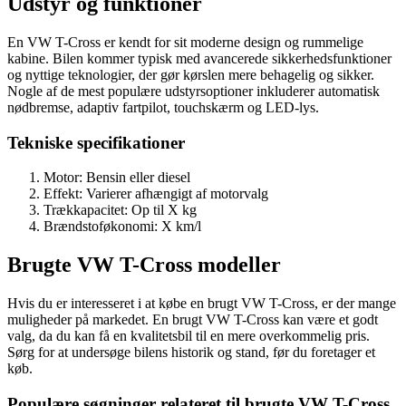
Udstyr og funktioner
En VW T-Cross er kendt for sit moderne design og rummelige
kabine. Bilen kommer typisk med avancerede sikkerhedsfunktioner
og nyttige teknologier, der gør kørslen mere behagelig og sikker.
Nogle af de mest populære udstyrsoptioner inkluderer automatisk
nødbremse, adaptiv fartpilot, touchskærm og LED-lys.
Tekniske specifikationer
Motor: Bensin eller diesel
Effekt: Varierer afhængigt af motorvalg
Trækkapacitet: Op til X kg
Brændstoføkonomi: X km/l
Brugte VW T-Cross modeller
Hvis du er interesseret i at købe en brugt VW T-Cross, er der mange
muligheder på markedet. En brugt VW T-Cross kan være et godt
valg, da du kan få en kvalitetsbil til en mere overkommelig pris.
Sørg for at undersøge bilens historik og stand, før du foretager et
køb.
Populære søgninger relateret til brugte VW T-Cross