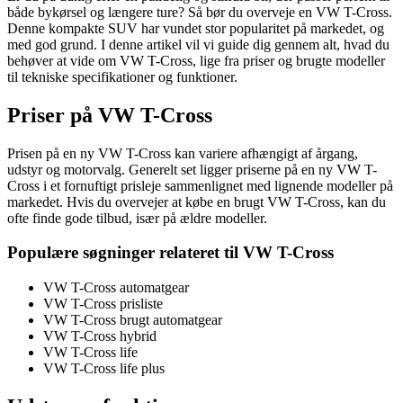
både bykørsel og længere ture? Så bør du overveje en VW T-Cross.
Denne kompakte SUV har vundet stor popularitet på markedet, og
med god grund. I denne artikel vil vi guide dig gennem alt, hvad du
behøver at vide om VW T-Cross, lige fra priser og brugte modeller
til tekniske specifikationer og funktioner.
Priser på VW T-Cross
Prisen på en ny VW T-Cross kan variere afhængigt af årgang,
udstyr og motorvalg. Generelt set ligger priserne på en ny VW T-
Cross i et fornuftigt prisleje sammenlignet med lignende modeller på
markedet. Hvis du overvejer at købe en brugt VW T-Cross, kan du
ofte finde gode tilbud, især på ældre modeller.
Populære søgninger relateret til VW T-Cross
VW T-Cross automatgear
VW T-Cross prisliste
VW T-Cross brugt automatgear
VW T-Cross hybrid
VW T-Cross life
VW T-Cross life plus