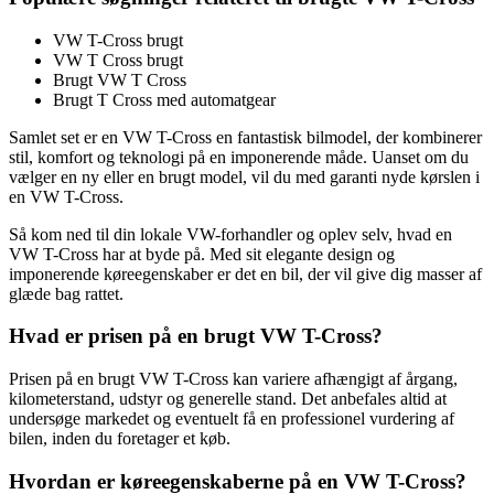
VW T-Cross brugt
VW T Cross brugt
Brugt VW T Cross
Brugt T Cross med automatgear
Samlet set er en VW T-Cross en fantastisk bilmodel, der kombinerer
stil, komfort og teknologi på en imponerende måde. Uanset om du
vælger en ny eller en brugt model, vil du med garanti nyde kørslen i
en VW T-Cross.
Så kom ned til din lokale VW-forhandler og oplev selv, hvad en
VW T-Cross har at byde på. Med sit elegante design og
imponerende køreegenskaber er det en bil, der vil give dig masser af
glæde bag rattet.
Hvad er prisen på en brugt VW T-Cross?
Prisen på en brugt VW T-Cross kan variere afhængigt af årgang,
kilometerstand, udstyr og generelle stand. Det anbefales altid at
undersøge markedet og eventuelt få en professionel vurdering af
bilen, inden du foretager et køb.
Hvordan er køreegenskaberne på en VW T-Cross?