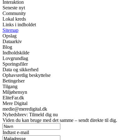
Interaktion
Seneste nyt
Community
Lokal kreds
Links i indholdet
Sitemap
Opslag
Dataarkiv
Blog
Indholdskilde
Lovgrundlag
Sporingsfiler
Data og sikkerhed
Ophavsretlig beskyttelse
Betingelser
Tilgang
Miljøhensyn
EliteFar.dk
Mere Digital
medie@meredigital.dk
Nyhedsbrev: Tilmeld dig nu
Viden du kan bruge med det samme – sendt direkte til dig.
Indtast e-mail