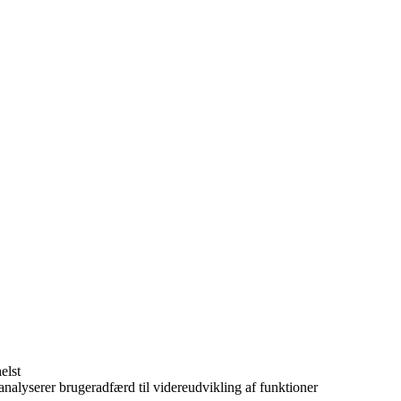
elst
 analyserer brugeradfærd til videreudvikling af funktioner