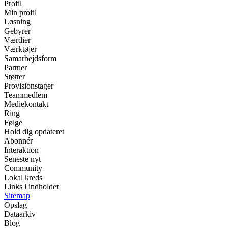
Profil
Min profil
Løsning
Gebyrer
Værdier
Værktøjer
Samarbejdsform
Partner
Støtter
Provisionstager
Teammedlem
Mediekontakt
Ring
Følge
Hold dig opdateret
Abonnér
Interaktion
Seneste nyt
Community
Lokal kreds
Links i indholdet
Sitemap
Opslag
Dataarkiv
Blog