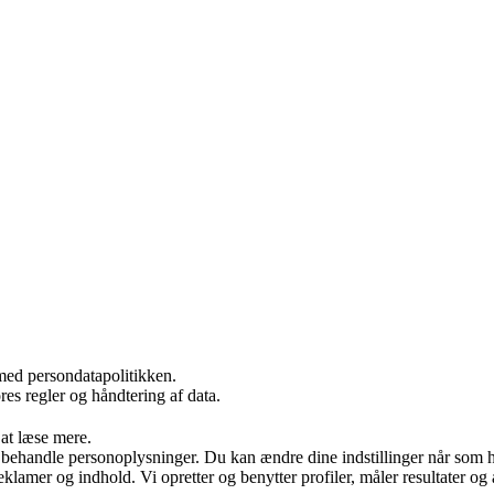
med persondatapolitikken.
es regler og håndtering af data.
 at læse mere.
 behandle personoplysninger. Du kan ændre dine indstillinger når som h
eklamer og indhold. Vi opretter og benytter profiler, måler resultater og