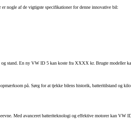
r nogle af de vigtigste specifikationer for denne innovative bil:
og stand. En ny VW ID 5 kan koste fra XXXX kr. Brugte modeller kan vær
opmærksom på. Sørg for at tjekke bilens historik, batteritilstand og ki
vne. Med avanceret batteriteknologi og effektive motorer kan VW ID 5