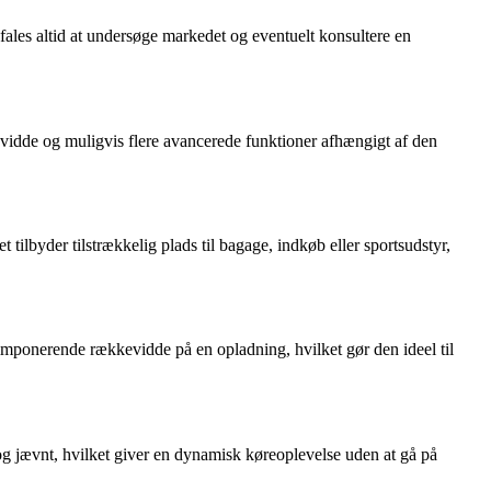
fales altid at undersøge markedet og eventuelt konsultere en
evidde og muligvis flere avancerede funktioner afhængigt af den
ilbyder tilstrækkelig plads til bagage, indkøb eller sportsudstyr,
mponerende rækkevidde på en opladning, hvilket gør den ideel til
g jævnt, hvilket giver en dynamisk køreoplevelse uden at gå på