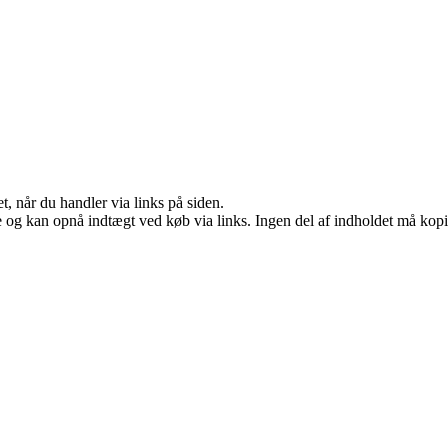
t, når du handler via links på siden.
 og kan opnå indtægt ved køb via links. Ingen del af indholdet må kopier