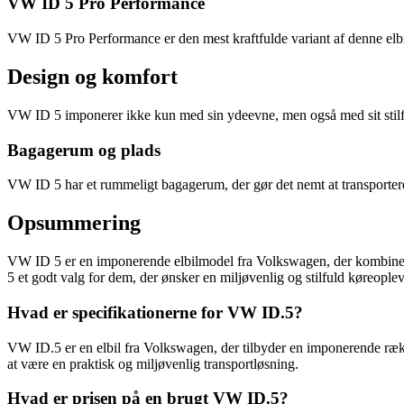
VW ID 5 Pro Performance
VW ID 5 Pro Performance er den mest kraftfulde variant af denne elb
Design og komfort
VW ID 5 imponerer ikke kun med sin ydeevne, men også med sit stilful
Bagagerum og plads
VW ID 5 har et rummeligt bagagerum, der gør det nemt at transportere
Opsummering
VW ID 5 er en imponerende elbilmodel fra Volkswagen, der kombinerer
5 et godt valg for dem, der ønsker en miljøvenlig og stilfuld køreoplev
Hvad er specifikationerne for VW ID.5?
VW ID.5 er en elbil fra Volkswagen, der tilbyder en imponerende række
at være en praktisk og miljøvenlig transportløsning.
Hvad er prisen på en brugt VW ID.5?