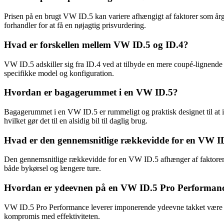
Prisen på en brugt VW ID.5 kan variere afhængigt af faktorer som årga
forhandler for at få en nøjagtig prisvurdering.
Hvad er forskellen mellem VW ID.5 og ID.4?
VW ID.5 adskiller sig fra ID.4 ved at tilbyde en mere coupé-lignende
specifikke model og konfiguration.
Hvordan er bagagerummet i en VW ID.5?
Bagagerummet i en VW ID.5 er rummeligt og praktisk designet til at im
hvilket gør det til en alsidig bil til daglig brug.
Hvad er den gennemsnitlige rækkevidde for en VW I
Den gennemsnitlige rækkevidde for en VW ID.5 afhænger af faktorer s
både bykørsel og længere ture.
Hvordan er ydeevnen på en VW ID.5 Pro Performan
VW ID.5 Pro Performance leverer imponerende ydeevne takket være sin 
kompromis med effektiviteten.