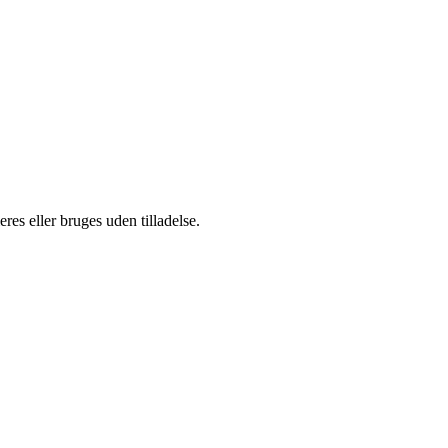
es eller bruges uden tilladelse.