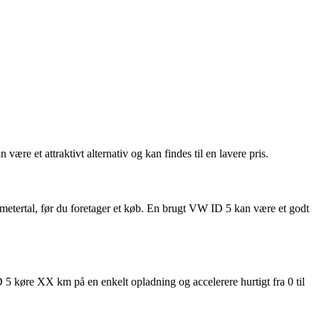
e et attraktivt alternativ og kan findes til en lavere pris.
lometertal, før du foretager et køb. En brugt VW ID 5 kan være et godt
 køre XX km på en enkelt opladning og accelerere hurtigt fra 0 til