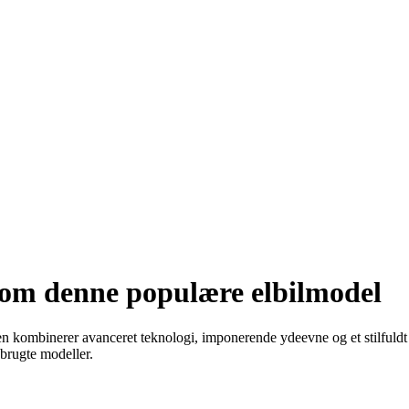
 om denne populære elbilmodel
ombinerer avanceret teknologi, imponerende ydeevne og et stilfuldt des
 brugte modeller.