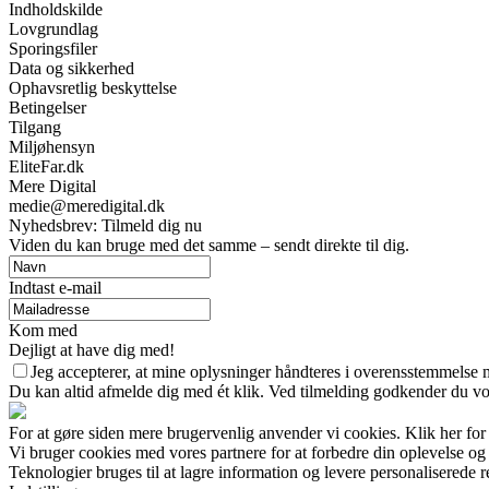
Indholdskilde
Lovgrundlag
Sporingsfiler
Data og sikkerhed
Ophavsretlig beskyttelse
Betingelser
Tilgang
Miljøhensyn
EliteFar.dk
Mere Digital
medie@meredigital.dk
Nyhedsbrev: Tilmeld dig nu
Viden du kan bruge med det samme – sendt direkte til dig.
Indtast e-mail
Kom med
Dejligt at have dig med!
Jeg accepterer, at mine oplysninger håndteres i overensstemmelse 
Du kan altid afmelde dig med ét klik. Ved tilmelding godkender du vor
For at gøre siden mere brugervenlig anvender vi cookies. Klik her for
Vi bruger cookies med vores partnere for at forbedre din oplevelse og
Teknologier bruges til at lagre information og levere personaliserede r