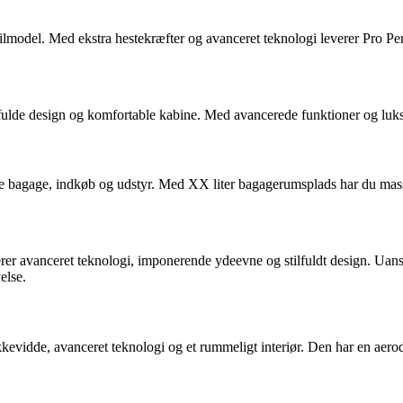
ilmodel. Med ekstra hestekræfter og avanceret teknologi leverer Pro 
de design og komfortable kabine. Med avancerede funktioner og luksuri
 bagage, indkøb og udstyr. Med XX liter bagagerumsplads har du masser
 avanceret teknologi, imponerende ydeevne og stilfuldt design. Uanset
else.
vidde, avanceret teknologi og et rummeligt interiør. Den har en aerodyna