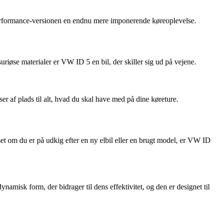
Performance-versionen en endnu mere imponerende køreoplevelse.
øse materialer er VW ID 5 en bil, der skiller sig ud på vejene.
 af plads til alt, hvad du skal have med på dine køreture.
 om du er på udkig efter en ny elbil eller en brugt model, er VW ID
misk form, der bidrager til dens effektivitet, og den er designet til