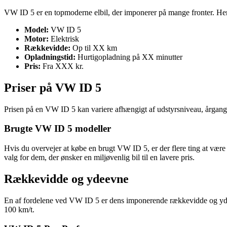
VW ID 5 er en topmoderne elbil, der imponerer på mange fronter. Her e
Model:
VW ID 5
Motor:
Elektrisk
Rækkevidde:
Op til XX km
Opladningstid:
Hurtigopladning på XX minutter
Pris:
Fra XXX kr.
Priser på VW ID 5
Prisen på en VW ID 5 kan variere afhængigt af udstyrsniveau, årgang 
Brugte VW ID 5 modeller
Hvis du overvejer at købe en brugt VW ID 5, er der flere ting at være 
valg for dem, der ønsker en miljøvenlig bil til en lavere pris.
Rækkevidde og ydeevne
En af fordelene ved VW ID 5 er dens imponerende rækkevidde og ydee
100 km/t.