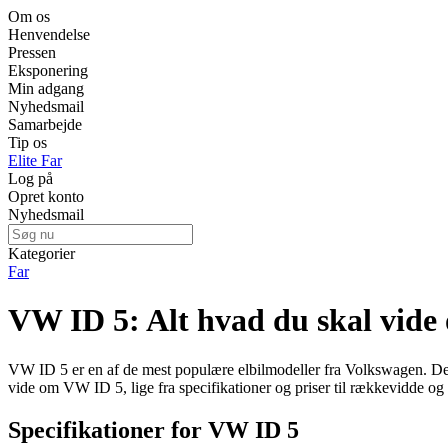
Om os
Henvendelse
Pressen
Eksponering
Min adgang
Nyhedsmail
Samarbejde
Tip os
Elite Far
Log på
Opret konto
Nyhedsmail
Kategorier
Far
VW ID 5: Alt hvad du skal vide
VW ID 5 er en af de mest populære elbilmodeller fra Volkswagen. Den k
vide om VW ID 5, lige fra specifikationer og priser til rækkevidde og
Specifikationer for VW ID 5