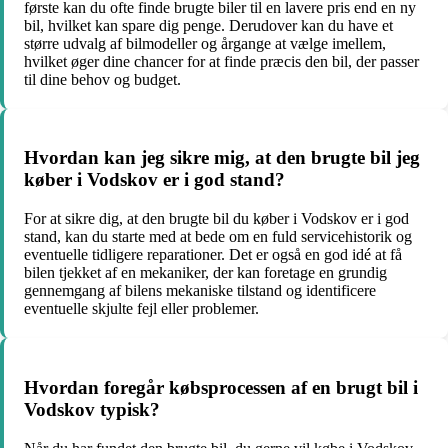
første kan du ofte finde brugte biler til en lavere pris end en ny
bil, hvilket kan spare dig penge. Derudover kan du have et
større udvalg af bilmodeller og årgange at vælge imellem,
hvilket øger dine chancer for at finde præcis den bil, der passer
til dine behov og budget.
Hvordan kan jeg sikre mig, at den brugte bil jeg
køber i Vodskov er i god stand?
For at sikre dig, at den brugte bil du køber i Vodskov er i god
stand, kan du starte med at bede om en fuld servicehistorik og
eventuelle tidligere reparationer. Det er også en god idé at få
bilen tjekket af en mekaniker, der kan foretage en grundig
gennemgang af bilens mekaniske tilstand og identificere
eventuelle skjulte fejl eller problemer.
Hvordan foregår købsprocessen af en brugt bil i
Vodskov typisk?