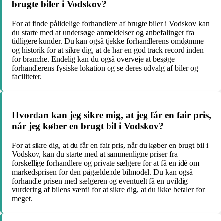
brugte biler i Vodskov?
For at finde pålidelige forhandlere af brugte biler i Vodskov kan
du starte med at undersøge anmeldelser og anbefalinger fra
tidligere kunder. Du kan også tjekke forhandlerens omdømme
og historik for at sikre dig, at de har en god track record inden
for branche. Endelig kan du også overveje at besøge
forhandlerens fysiske lokation og se deres udvalg af biler og
faciliteter.
Hvordan kan jeg sikre mig, at jeg får en fair pris,
når jeg køber en brugt bil i Vodskov?
For at sikre dig, at du får en fair pris, når du køber en brugt bil i
Vodskov, kan du starte med at sammenligne priser fra
forskellige forhandlere og private sælgere for at få en idé om
markedsprisen for den pågældende bilmodel. Du kan også
forhandle prisen med sælgeren og eventuelt få en uvildig
vurdering af bilens værdi for at sikre dig, at du ikke betaler for
meget.