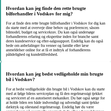
Hvordan kan jeg finde den rette brugte
bilforhandler i Vodskov for mig?
For at finde den rette brugte bilforhandler i Vodskov for dig kan
du starte med at overveje dine behov og præferencer, såsom
bilmodel, budget og servicekrav. Du kan også undersøge
forhandlerens erfaring og ekspertise inden for branche samt
deres kundeservice og efter-salgssupport. Endelig kan du også
bede om anbefalinger fra venner og familie eller læse
anmeldelser online for at få et indtryk af forhandlerens
pålidelighed og kundetilfredshed.
Hvordan kan jeg bedst vedligeholde min brugte
bil i Vodskov?
For at bedst vedligeholde din brugte bil i Vodskov kan du starte
med at følge bilens serviceplan og få den regelmæssigt tjekket
og serviceret af en autoriseret mekaniker. Du bør også sørge for
at holde bilen ren både indvendigt og udvendigt samt tjekke
dæktryk og oliestand regelmæssigt. Endelig bør du være