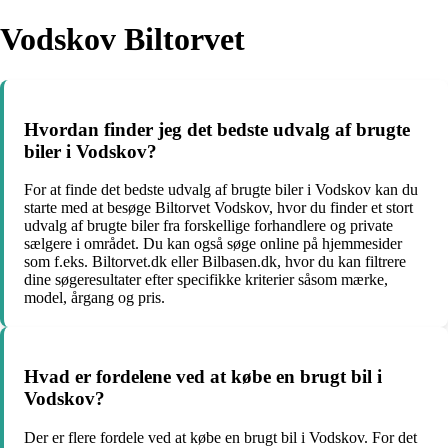
Vodskov Biltorvet
Hvordan finder jeg det bedste udvalg af brugte
biler i Vodskov?
For at finde det bedste udvalg af brugte biler i Vodskov kan du
starte med at besøge Biltorvet Vodskov, hvor du finder et stort
udvalg af brugte biler fra forskellige forhandlere og private
sælgere i området. Du kan også søge online på hjemmesider
som f.eks. Biltorvet.dk eller Bilbasen.dk, hvor du kan filtrere
dine søgeresultater efter specifikke kriterier såsom mærke,
model, årgang og pris.
Hvad er fordelene ved at købe en brugt bil i
Vodskov?
Der er flere fordele ved at købe en brugt bil i Vodskov. For det