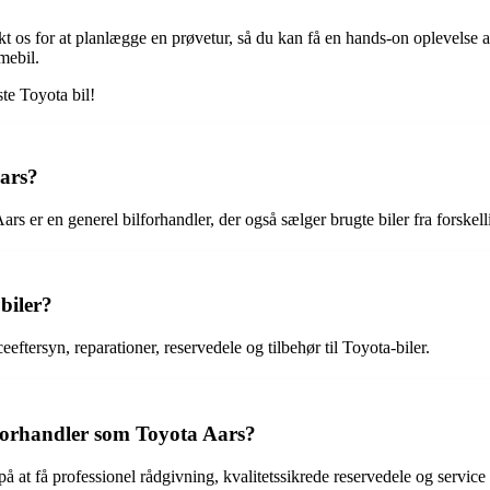
t os for at planlægge en prøvetur, så du kan få en hands-on oplevelse af
mebil.
te Toyota bil!
Aars?
s er en generel bilforhandler, der også sælger brugte biler fra forskel
biler?
eftersyn, reparationer, reservedele og tilbehør til Toyota-biler.
 forhandler som Toyota Aars?
 at få professionel rådgivning, kvalitetssikrede reservedele og service