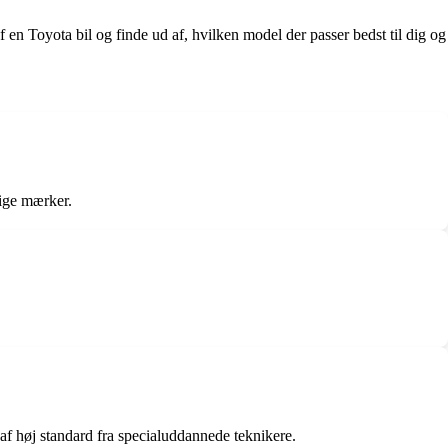
 en Toyota bil og finde ud af, hvilken model der passer bedst til dig og
lige mærker.
 af høj standard fra specialuddannede teknikere.