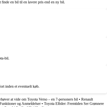
nde en bil til en lavere pris end en ny bil.
ta-bil.
rt inden et eventuelt køb.
ehøver at vide om Toyota Verso – en 7-personers bil
•
Renault
 Funktioner og Anmeldelser
•
Toyota Elbiler: Fremtiden Ser Grønnere