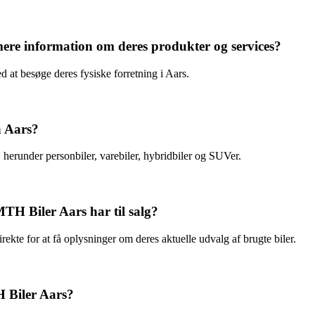
ere information om deres produkter og services?
 at besøge deres fysiske forretning i Aars.
a Aars?
herunder personbiler, varebiler, hybridbiler og SUVer.
TH Biler Aars har til salg?
te for at få oplysninger om deres aktuelle udvalg af brugte biler.
H Biler Aars?