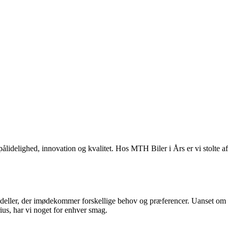
ålidelighed, innovation og kvalitet. Hos MTH Biler i Års er vi stolte af
modeller, der imødekommer forskellige behov og præferencer. Uanset o
us, har vi noget for enhver smag.