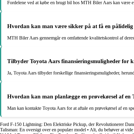
Fordelene ved at købe en brugt bil hos MTH Biler Aars kan være et b
Hvordan kan man være sikker på at få en pålidelig
MTH Biler Aars gennemgår en omfattende kvalitetskontrol af deres brug
Tilbyder Toyota Aars finansieringsmuligheder for k
Ja, Toyota Aars tilbyder forskellige finansieringsmuligheder, herund
Hvordan kan man planlægge en prøvekørsel af en T
Man kan kontakte Toyota Aars for at aftale en prøvekørsel af en s
Ford F-150 Lightning: Den Elektriske Pickup, der Revolutionerer Da
Talisman: En oversigt over en populær model
•
Alt, du behøver at vi