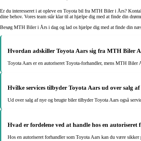
Er du interesseret i at opleve en Toyota bil fra MTH Biler i Års? Kontak
dine behov. Vores team står klar til at hjælpe dig med at finde din drøm
Besøg MTH Biler i Års i dag og lad os hjælpe dig med at finde din næs
Hvordan adskiller Toyota Aars sig fra MTH Biler 
Toyota Aars er en autoriseret Toyota-forhandler, mens MTH Biler Aar
Hvilke services tilbyder Toyota Aars ud over salg af 
Ud over salg af nye og brugte biler tilbyder Toyota Aars også service
Hvad er fordelene ved at handle hos en autoriseret
Hos en autoriseret forhandler som Toyota Aars kan du være sikker på