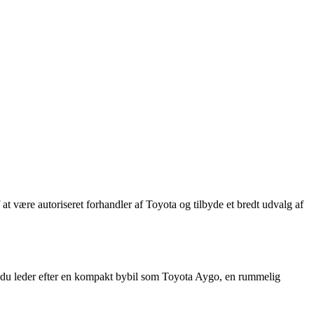
 at være autoriseret forhandler af Toyota og tilbyde et bredt udvalg af
m du leder efter en kompakt bybil som Toyota Aygo, en rummelig