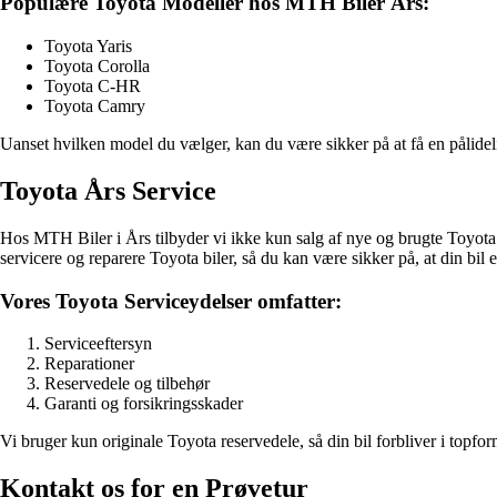
Populære Toyota Modeller hos MTH Biler Års:
Toyota Yaris
Toyota Corolla
Toyota C-HR
Toyota Camry
Uanset hvilken model du vælger, kan du være sikker på at få en pålidel
Toyota Års Service
Hos MTH Biler i Års tilbyder vi ikke kun salg af nye og brugte Toyota bi
servicere og reparere Toyota biler, så du kan være sikker på, at din bil 
Vores Toyota Serviceydelser omfatter:
Serviceeftersyn
Reparationer
Reservedele og tilbehør
Garanti og forsikringsskader
Vi bruger kun originale Toyota reservedele, så din bil forbliver i topf
Kontakt os for en Prøvetur