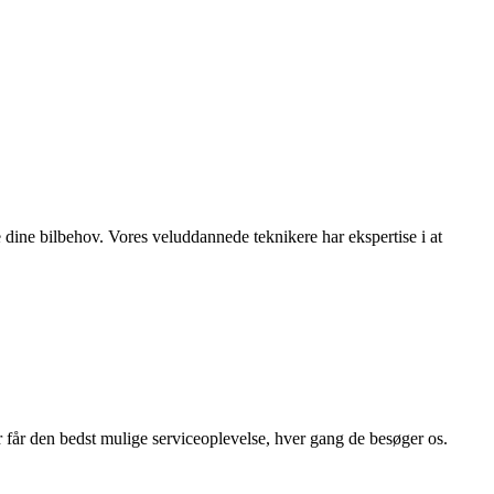
e dine bilbehov. Vores veluddannede teknikere har ekspertise i at
r får den bedst mulige serviceoplevelse, hver gang de besøger os.