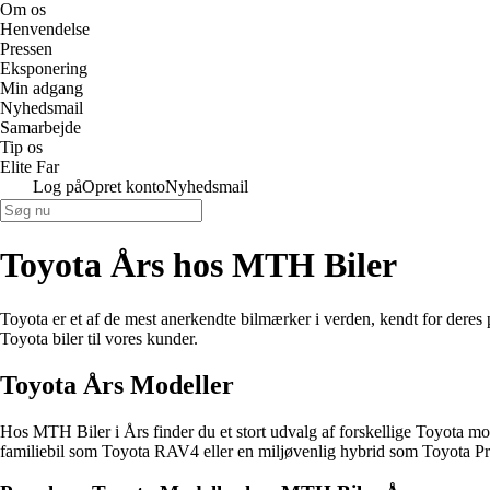
Om os
Henvendelse
Pressen
Eksponering
Min adgang
Nyhedsmail
Samarbejde
Tip os
Elite Far
Log på
Opret konto
Nyhedsmail
Toyota Års hos MTH Biler
Toyota er et af de mest anerkendte bilmærker i verden, kendt for deres p
Toyota biler til vores kunder.
Toyota Års Modeller
Hos MTH Biler i Års finder du et stort udvalg af forskellige Toyota 
familiebil som Toyota RAV4 eller en miljøvenlig hybrid som Toyota Pri