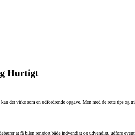
g Hurtigt
j, kan det virke som en udfordrende opgave. Men med de rette tips og tri
 indebærer at få bilen rengjort både indvendigt og udvendigt, udføre even