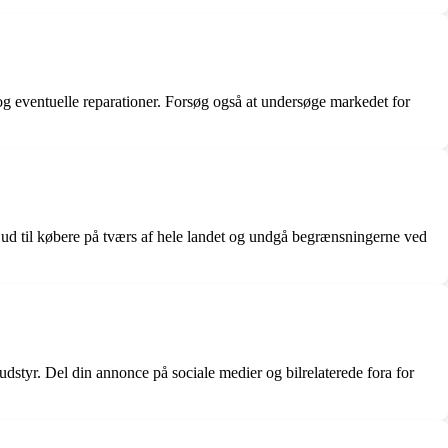
k og eventuelle reparationer. Forsøg også at undersøge markedet for
nå ud til købere på tværs af hele landet og undgå begrænsningerne ved
 udstyr. Del din annonce på sociale medier og bilrelaterede fora for