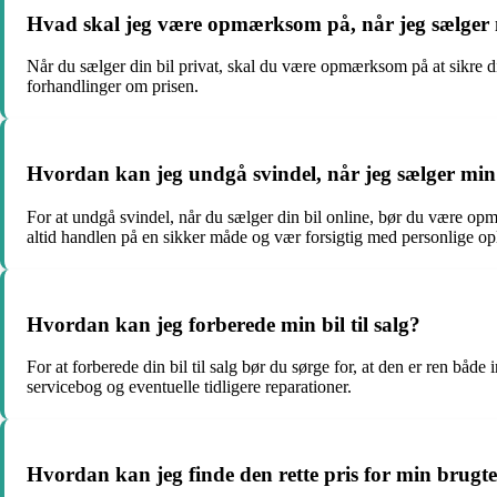
Hvad skal jeg være opmærksom på, når jeg sælger m
Når du sælger din bil privat, skal du være opmærksom på at sikre di
forhandlinger om prisen.
Hvordan kan jeg undgå svindel, når jeg sælger min 
For at undgå svindel, når du sælger din bil online, bør du være op
altid handlen på en sikker måde og vær forsigtig med personlige op
Hvordan kan jeg forberede min bil til salg?
For at forberede din bil til salg bør du sørge for, at den er ren bå
servicebog og eventuelle tidligere reparationer.
Hvordan kan jeg finde den rette pris for min brugte