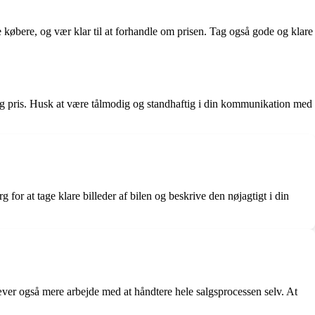
e købere, og vær klar til at forhandle om prisen. Tag også gode og klare
ærdig pris. Husk at være tålmodig og standhaftig i din kommunikation med
for at tage klare billeder af bilen og beskrive den nøjagtigt i din
kræver også mere arbejde med at håndtere hele salgsprocessen selv. At