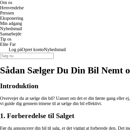
Om os
Henvendelse
Pressen
Eksponering
Min adgang
Nyhedsmail
Samarbejde
Tip os
Elite Far
Log på
Opret konto
Nyhedsmail
Sådan Sælger Du Din Bil Nemt o
Introduktion
Overvejer du at sælge din bil? Uanset om det er din første gang eller e
vi guide dig gennem trinene til at sælge din bil effektivt.
1. Forberedelse til Salget
Før du annoncerer din bil til salg, er det vigtigt at forberede den. Det