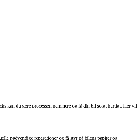
cks kan du gøre processen nemmere og få din bil solgt hurtigt. Her vil
tuelle nødvendige reparationer og få styr på bilens papirer og