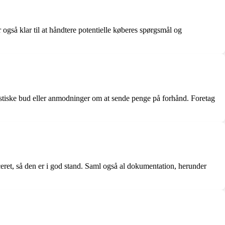
også klar til at håndtere potentielle køberes spørgsmål og
istiske bud eller anmodninger om at sende penge på forhånd. Foretag
ceret, så den er i god stand. Saml også al dokumentation, herunder