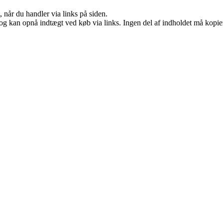
 når du handler via links på siden.
og kan opnå indtægt ved køb via links. Ingen del af indholdet må kopiere