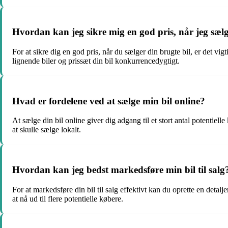
Hvordan kan jeg sikre mig en god pris, når jeg sæl
For at sikre dig en god pris, når du sælger din brugte bil, er det v
lignende biler og prissæt din bil konkurrencedygtigt.
Hvad er fordelene ved at sælge min bil online?
At sælge din bil online giver dig adgang til et stort antal potentie
at skulle sælge lokalt.
Hvordan kan jeg bedst markedsføre min bil til salg
For at markedsføre din bil til salg effektivt kan du oprette en detal
at nå ud til flere potentielle købere.