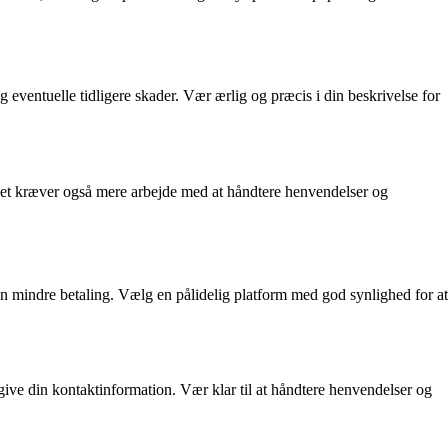
og eventuelle tidligere skader. Vær ærlig og præcis i din beskrivelse for
en det kræver også mere arbejde med at håndtere henvendelser og
d en mindre betaling. Vælg en pålidelig platform med god synlighed for at
ngive din kontaktinformation. Vær klar til at håndtere henvendelser og