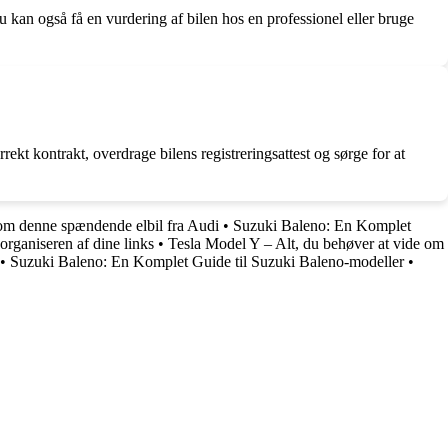
Du kan også få en vurdering af bilen hos en professionel eller bruge
rekt kontrakt, overdrage bilens registreringsattest og sørge for at
 om denne spændende elbil fra Audi
•
Suzuki Baleno: En Komplet
 organiseren af dine links
•
Tesla Model Y – Alt, du behøver at vide om
•
Suzuki Baleno: En Komplet Guide til Suzuki Baleno-modeller
•