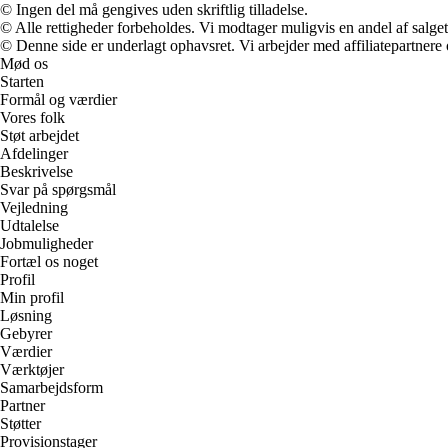
© Ingen del må gengives uden skriftlig tilladelse.
© Alle rettigheder forbeholdes. Vi modtager muligvis en andel af salget,
© Denne side er underlagt ophavsret. Vi arbejder med affiliatepartnere 
Mød os
Starten
Formål og værdier
Vores folk
Støt arbejdet
Afdelinger
Beskrivelse
Svar på spørgsmål
Vejledning
Udtalelse
Jobmuligheder
Fortæl os noget
Profil
Min profil
Løsning
Gebyrer
Værdier
Værktøjer
Samarbejdsform
Partner
Støtter
Provisionstager