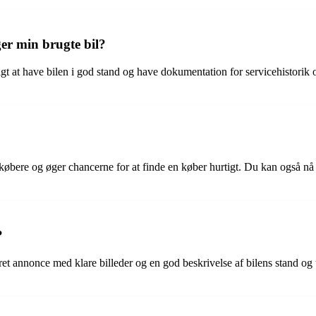
ger min brugte bil?
igtigt at have bilen i god stand og have dokumentation for servicehistori
lle købere og øger chancerne for at finde en køber hurtigt. Du kan også 
?
jeret annonce med klare billeder og en god beskrivelse af bilens stand og