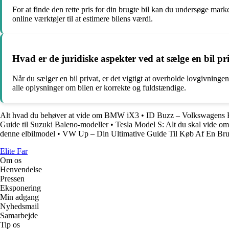
For at finde den rette pris for din brugte bil kan du undersøge marke
online værktøjer til at estimere bilens værdi.
Hvad er de juridiske aspekter ved at sælge en bil pr
Når du sælger en bil privat, er det vigtigt at overholde lovgivningen
alle oplysninger om bilen er korrekte og fuldstændige.
Alt hvad du behøver at vide om BMW iX3
•
ID Buzz – Volkswagens E
Guide til Suzuki Baleno-modeller
•
Tesla Model S: Alt du skal vide om 
denne elbilmodel
•
VW Up – Din Ultimative Guide Til Køb Af En Bru
Elite Far
Om os
Henvendelse
Pressen
Eksponering
Min adgang
Nyhedsmail
Samarbejde
Tip os