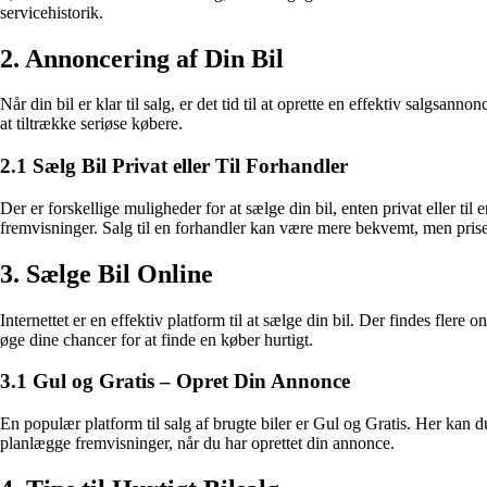
servicehistorik.
2. Annoncering af Din Bil
Når din bil er klar til salg, er det tid til at oprette en effektiv salgsa
at tiltrække seriøse købere.
2.1 Sælg Bil Privat eller Til Forhandler
Der er forskellige muligheder for at sælge din bil, enten privat eller t
fremvisninger. Salg til en forhandler kan være mere bekvemt, men pris
3. Sælge Bil Online
Internettet er en effektiv platform til at sælge din bil. Der findes fle
øge dine chancer for at finde en køber hurtigt.
3.1 Gul og Gratis – Opret Din Annonce
En populær platform til salg af brugte biler er Gul og Gratis. Her kan d
planlægge fremvisninger, når du har oprettet din annonce.