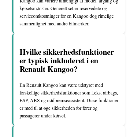
Kangoo kan variere afhængigt af model, årgang og
kørselsmønster. Generelt set er reservedele og
serviceomkostninger for en Kangoo dog rimelige
sammenlignet med andre bilmærker.
Hvilke sikkerhedsfunktioner
er typisk inkluderet i en
Renault Kangoo?
En Renault Kangoo kan være udstyret med
forskellige sikkerhedsfunktioner som f.eks. airbags,
ESP, ABS og nødbremseassistent. Disse funktioner
er med til at øge sikkerheden for fører og
passagerer under kørsel.