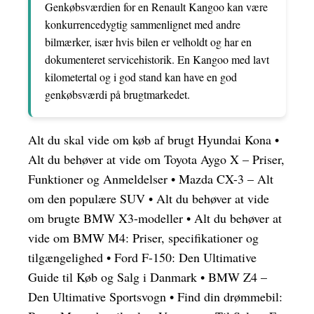
Genkøbsværdien for en Renault Kangoo kan være
konkurrencedygtig sammenlignet med andre
bilmærker, især hvis bilen er velholdt og har en
dokumenteret servicehistorik. En Kangoo med lavt
kilometertal og i god stand kan have en god
genkøbsværdi på brugtmarkedet.
Alt du skal vide om køb af brugt Hyundai Kona
•
Alt du behøver at vide om Toyota Aygo X – Priser,
Funktioner og Anmeldelser
•
Mazda CX-3 – Alt
om den populære SUV
•
Alt du behøver at vide
om brugte BMW X3-modeller
•
Alt du behøver at
vide om BMW M4: Priser, specifikationer og
tilgængelighed
•
Ford F-150: Den Ultimative
Guide til Køb og Salg i Danmark
•
BMW Z4 –
Den Ultimative Sportsvogn
•
Find din drømmebil: