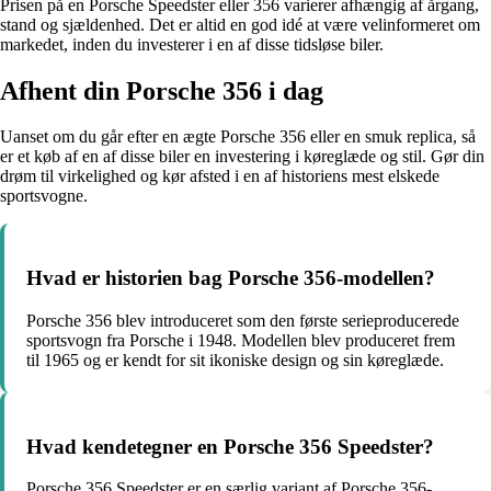
Prisen på en Porsche Speedster eller 356 varierer afhængig af årgang,
stand og sjældenhed. Det er altid en god idé at være velinformeret om
markedet, inden du investerer i en af disse tidsløse biler.
Afhent din Porsche 356 i dag
Uanset om du går efter en ægte Porsche 356 eller en smuk replica, så
er et køb af en af disse biler en investering i køreglæde og stil. Gør din
drøm til virkelighed og kør afsted i en af historiens mest elskede
sportsvogne.
Hvad er historien bag Porsche 356-modellen?
Porsche 356 blev introduceret som den første serieproducerede
sportsvogn fra Porsche i 1948. Modellen blev produceret frem
til 1965 og er kendt for sit ikoniske design og sin køreglæde.
Hvad kendetegner en Porsche 356 Speedster?
Porsche 356 Speedster er en særlig variant af Porsche 356-