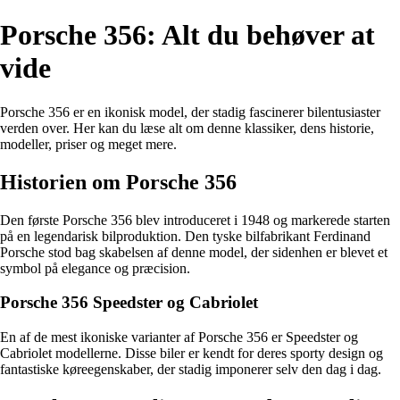
Porsche 356: Alt du behøver at
vide
Porsche 356 er en ikonisk model, der stadig fascinerer bilentusiaster
verden over. Her kan du læse alt om denne klassiker, dens historie,
modeller, priser og meget mere.
Historien om Porsche 356
Den første Porsche 356 blev introduceret i 1948 og markerede starten
på en legendarisk bilproduktion. Den tyske bilfabrikant Ferdinand
Porsche stod bag skabelsen af denne model, der sidenhen er blevet et
symbol på elegance og præcision.
Porsche 356 Speedster og Cabriolet
En af de mest ikoniske varianter af Porsche 356 er Speedster og
Cabriolet modellerne. Disse biler er kendt for deres sporty design og
fantastiske køreegenskaber, der stadig imponerer selv den dag i dag.