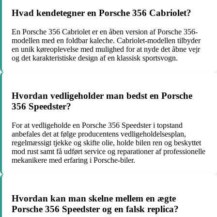
Hvad kendetegner en Porsche 356 Cabriolet?
En Porsche 356 Cabriolet er en åben version af Porsche 356-
modellen med en foldbar kaleche. Cabriolet-modellen tilbyder
en unik køreoplevelse med mulighed for at nyde det åbne vejr
og det karakteristiske design af en klassisk sportsvogn.
Hvordan vedligeholder man bedst en Porsche
356 Speedster?
For at vedligeholde en Porsche 356 Speedster i topstand
anbefales det at følge producentens vedligeholdelsesplan,
regelmæssigt tjekke og skifte olie, holde bilen ren og beskyttet
mod rust samt få udført service og reparationer af professionelle
mekanikere med erfaring i Porsche-biler.
Hvordan kan man skelne mellem en ægte
Porsche 356 Speedster og en falsk replica?