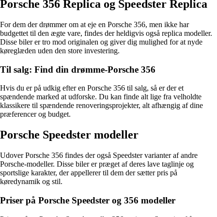
Porsche 356 Replica og Speedster Replica
For dem der drømmer om at eje en Porsche 356, men ikke har
budgettet til den ægte vare, findes der heldigvis også replica modeller.
Disse biler er tro mod originalen og giver dig mulighed for at nyde
køreglæden uden den store investering.
Til salg: Find din drømme-Porsche 356
Hvis du er på udkig efter en Porsche 356 til salg, så er der et
spændende marked at udforske. Du kan finde alt lige fra velholdte
klassikere til spændende renoveringsprojekter, alt afhængig af dine
præferencer og budget.
Porsche Speedster modeller
Udover Porsche 356 findes der også Speedster varianter af andre
Porsche-modeller. Disse biler er præget af deres lave taglinje og
sportslige karakter, der appellerer til dem der sætter pris på
køredynamik og stil.
Priser på Porsche Speedster og 356 modeller