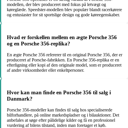
modellen, der blev produceret med fokus på letvægt og
køreglæde. Speedster-modellen blev populær blandt racerkørere
og entusiaster for sit sportslige design og gode køreegenskaber.
Hvad er forskellen mellem en ægte Porsche 356
og en Porsche 356-replika?
En ægte Porsche 356 refererer til en original Porsche 356, der er
produceret af Porsche-fabrikken. En Porsche 356-replika er en
efterligning eller kopi af den originale model, som er produceret
af andre virksomheder eller enkeltpersoner.
Hvor kan man finde en Porsche 356 til salg i
Danmark?
Porsche 356-modeller kan findes til salg hos specialiserede
bilforhandlere, på online markedspladser og i bilauktioner. Det
anbefales at søge efter pålidelige kilder og få en professionel
vurdering af bilens tilstand, inden man foretager et køb.