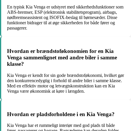
En typisk Kia Venga er udstyret med sikkerhedsfunktioner som
ABS-bremser, ESP (elektronisk stabilitetsprogram), airbags,
nødbremseassistent og ISOFIX-beslag til børnesæder. Disse
funktioner bidrager til at øge sikkerheden for både fører og
passagerer.
Hvordan er brændstoføkonomien for en Kia
Venga sammenlignet med andre biler i samme
klasse?
Kia Venga er kendt for sin gode brændstoføkonomi, hvilket gør
den konkurrencedygtig i forhold til andre biler i samme klasse.
Med en effektiv motor og letvægtskonstruktion kan en Kia
Venga være økonomisk at køre i længden.
Hvordan er pladsforholdene i en Kia Venga?
Kia Venga har et rummeligt interiør med god plads til både
fører, passagerer og bagage. Bagsæderne kan desuden foldes