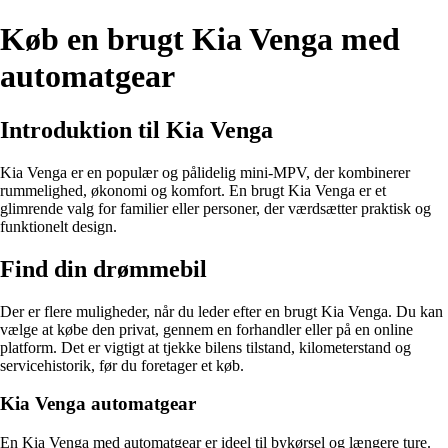
Køb en brugt Kia Venga med
automatgear
Introduktion til Kia Venga
Kia Venga er en populær og pålidelig mini-MPV, der kombinerer
rummelighed, økonomi og komfort. En brugt Kia Venga er et
glimrende valg for familier eller personer, der værdsætter praktisk og
funktionelt design.
Find din drømmebil
Der er flere muligheder, når du leder efter en brugt Kia Venga. Du kan
vælge at købe den privat, gennem en forhandler eller på en online
platform. Det er vigtigt at tjekke bilens tilstand, kilometerstand og
servicehistorik, før du foretager et køb.
Kia Venga automatgear
En Kia Venga med automatgear er ideel til bykørsel og længere ture.