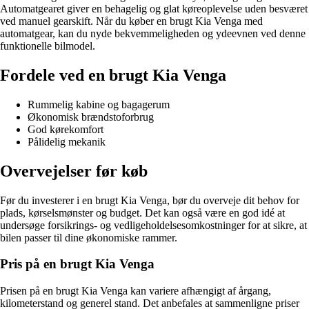
Automatgearet giver en behagelig og glat køreoplevelse uden besværet
ved manuel gearskift. Når du køber en brugt Kia Venga med
automatgear, kan du nyde bekvemmeligheden og ydeevnen ved denne
funktionelle bilmodel.
Fordele ved en brugt Kia Venga
Rummelig kabine og bagagerum
Økonomisk brændstoforbrug
God kørekomfort
Pålidelig mekanik
Overvejelser før køb
Før du investerer i en brugt Kia Venga, bør du overveje dit behov for
plads, kørselsmønster og budget. Det kan også være en god idé at
undersøge forsikrings- og vedligeholdelsesomkostninger for at sikre, at
bilen passer til dine økonomiske rammer.
Pris på en brugt Kia Venga
Prisen på en brugt Kia Venga kan variere afhængigt af årgang,
kilometerstand og generel stand. Det anbefales at sammenligne priser