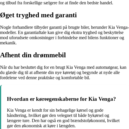
og tilbud fra forskellige sælgere for at finde den bedste handel.
Øget tryghed med garanti
Nogle forhandlere tilbyder garanti på brugte biler, herunder Kia Venga-
modeller. En garantiaftale kan give dig ekstra tryghed og beskyttelse
mod uforudsete omkostninger i forbindelse med bilens funktioner og
mekanik.
Afhent din drømmebil
Når du har besluttet dig for en brugt Kia Venga med automatgear, kan
du glæde dig til at afhente din nye køretøj og begynde at nyde alle
fordelene ved denne praktiske og komfortable bil.
Hvordan er køreegenskaberne for Kia Venga?
Kia Venga er kendt for sin behagelige kørsel og gode
håndtering, hvilket gør den velegnet til både bykørsel og
længere ture. Den har også en god brændstoføkonomi, hvilket
gør den økonomisk at køre i længden.