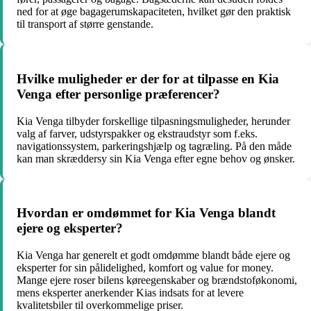
ned for at øge bagagerumskapaciteten, hvilket gør den praktisk
til transport af større genstande.
Hvilke muligheder er der for at tilpasse en Kia
Venga efter personlige præferencer?
Kia Venga tilbyder forskellige tilpasningsmuligheder, herunder
valg af farver, udstyrspakker og ekstraudstyr som f.eks.
navigationssystem, parkeringshjælp og tagræling. På den måde
kan man skræddersy sin Kia Venga efter egne behov og ønsker.
Hvordan er omdømmet for Kia Venga blandt
ejere og eksperter?
Kia Venga har generelt et godt omdømme blandt både ejere og
eksperter for sin pålidelighed, komfort og value for money.
Mange ejere roser bilens køreegenskaber og brændstoføkonomi,
mens eksperter anerkender Kias indsats for at levere
kvalitetsbiler til overkommelige priser.