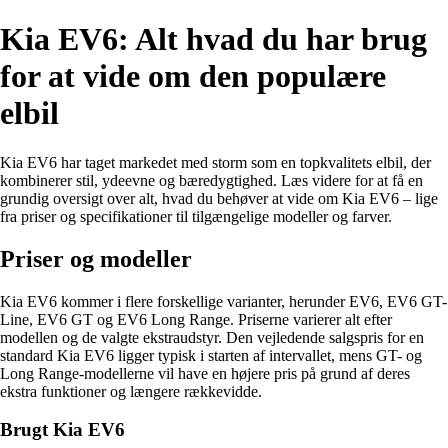
Kia EV6: Alt hvad du har brug
for at vide om den populære
elbil
Kia EV6 har taget markedet med storm som en topkvalitets elbil, der
kombinerer stil, ydeevne og bæredygtighed. Læs videre for at få en
grundig oversigt over alt, hvad du behøver at vide om Kia EV6 – lige
fra priser og specifikationer til tilgængelige modeller og farver.
Priser og modeller
Kia EV6 kommer i flere forskellige varianter, herunder EV6, EV6 GT-
Line, EV6 GT og EV6 Long Range. Priserne varierer alt efter
modellen og de valgte ekstraudstyr. Den vejledende salgspris for en
standard Kia EV6 ligger typisk i starten af intervallet, mens GT- og
Long Range-modellerne vil have en højere pris på grund af deres
ekstra funktioner og længere rækkevidde.
Brugt Kia EV6