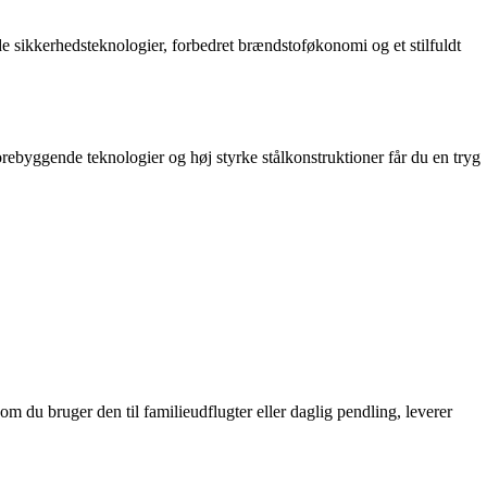
sikkerhedsteknologier, forbedret brændstoføkonomi og et stilfuldt
orebyggende teknologier og høj styrke stålkonstruktioner får du en tryg
m du bruger den til familieudflugter eller daglig pendling, leverer