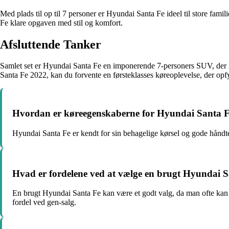
Med plads til op til 7 personer er Hyundai Santa Fe ideel til store fami
Fe klare opgaven med stil og komfort.
Afsluttende Tanker
Samlet set er Hyundai Santa Fe en imponerende 7-personers SUV, der ko
Santa Fe 2022, kan du forvente en førsteklasses køreoplevelse, der opfy
Hvordan er køreegenskaberne for Hyundai Santa 
Hyundai Santa Fe er kendt for sin behagelige kørsel og gode håndter
Hvad er fordelene ved at vælge en brugt Hyundai 
En brugt Hyundai Santa Fe kan være et godt valg, da man ofte kan få
fordel ved gen-salg.