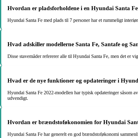
Hvordan er pladsforholdene i en Hyundai Santa Fe 
Hyundai Santa Fe med plads til 7 personer har et rummeligt interiør
Hvad adskiller modellerne Santa Fe, Santafe og Sa
Disse stavemåder refererer alle til Hyundai Santa Fe, men det er vi
Hvad er de nye funktioner og opdateringer i Hyun
Hyundai Santa Fe 2022-modellen har typisk opdateringer såsom ava
udvendigt.
Hvordan er brændstoføkonomien for Hyundai Santa
Hyundai Santa Fe har generelt en god brændstoføkonomi sammenlign