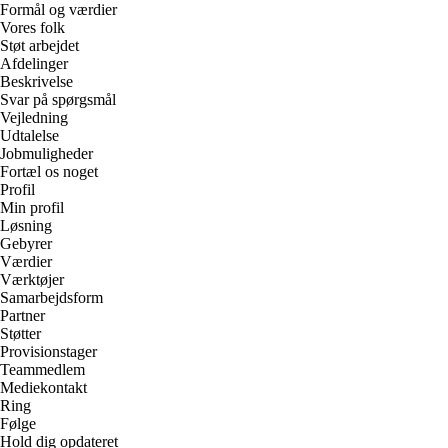
Formål og værdier
Vores folk
Støt arbejdet
Afdelinger
Beskrivelse
Svar på spørgsmål
Vejledning
Udtalelse
Jobmuligheder
Fortæl os noget
Profil
Min profil
Løsning
Gebyrer
Værdier
Værktøjer
Samarbejdsform
Partner
Støtter
Provisionstager
Teammedlem
Mediekontakt
Ring
Følge
Hold dig opdateret