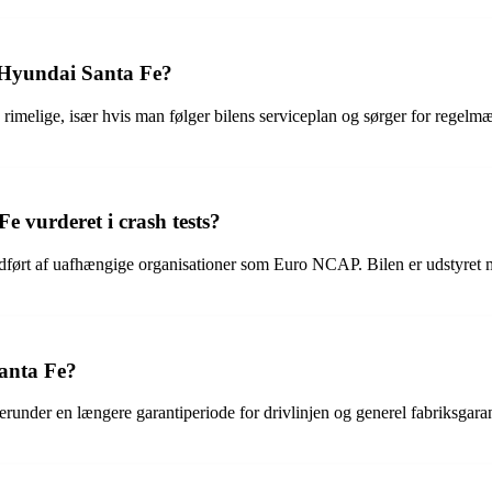
 Hyundai Santa Fe?
imelige, især hvis man følger bilens serviceplan og sørger for regelmæ
 vurderet i crash tests?
 udført af uafhængige organisationer som Euro NCAP. Bilen er udstyret 
anta Fe?
under en længere garantiperiode for drivlinjen og generel fabriksgaranti