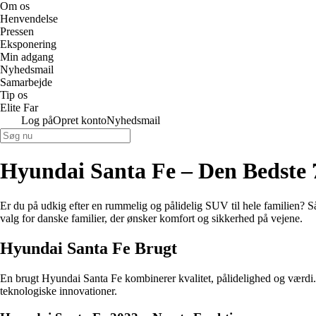
Om os
Henvendelse
Pressen
Eksponering
Min adgang
Nyhedsmail
Samarbejde
Tip os
Elite Far
Log på
Opret konto
Nyhedsmail
Hyundai Santa Fe – Den Bedste 
Er du på udkig efter en rummelig og pålidelig SUV til hele familien? 
valg for danske familier, der ønsker komfort og sikkerhed på vejene.
Hyundai Santa Fe Brugt
En brugt Hyundai Santa Fe kombinerer kvalitet, pålidelighed og værd
teknologiske innovationer.