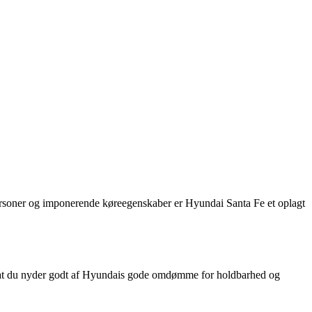
personer og imponerende køreegenskaber er Hyundai Santa Fe et oplagt
ed at du nyder godt af Hyundais gode omdømme for holdbarhed og