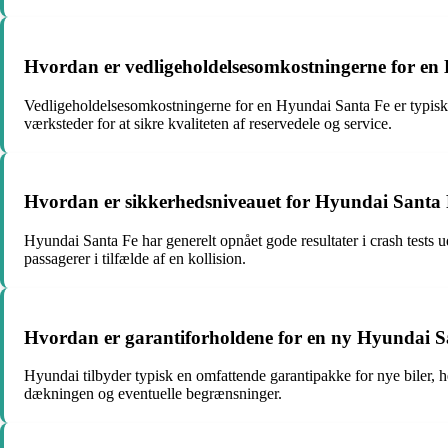
Hvordan er vedligeholdelsesomkostningerne for en
Vedligeholdelsesomkostningerne for en Hyundai Santa Fe er typisk r
værksteder for at sikre kvaliteten af reservedele og service.
Hvordan er sikkerhedsniveauet for Hyundai Santa Fe
Hyundai Santa Fe har generelt opnået gode resultater i crash tests
passagerer i tilfælde af en kollision.
Hvordan er garantiforholdene for en ny Hyundai S
Hyundai tilbyder typisk en omfattende garantipakke for nye biler, her
dækningen og eventuelle begrænsninger.