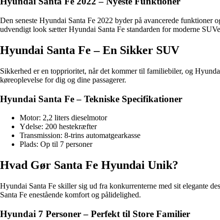
Hyundai Santa Fe 2022 – Nyeste Funktioner
Den seneste Hyundai Santa Fe 2022 byder på avancerede funktioner og 
udvendigt look sætter Hyundai Santa Fe standarden for moderne SUVe
Hyundai Santa Fe – En Sikker SUV
Sikkerhed er en topprioritet, når det kommer til familiebiler, og Hyund
køreoplevelse for dig og dine passagerer.
Hyundai Santa Fe – Tekniske Specifikationer
Motor: 2,2 liters dieselmotor
Ydelse: 200 hestekræfter
Transmission: 8-trins automatgearkasse
Plads: Op til 7 personer
Hvad Gør Santa Fe Hyundai Unik?
Hyundai Santa Fe skiller sig ud fra konkurrenterne med sit elegante des
Santa Fe enestående komfort og pålidelighed.
Hyundai 7 Personer – Perfekt til Store Familier