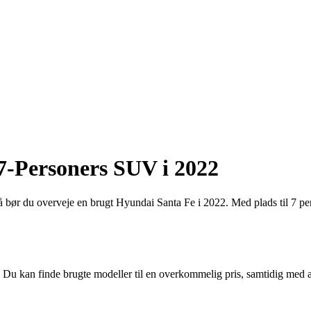
7-Personers SUV i 2022
Så bør du overveje en brugt Hyundai Santa Fe i 2022. Med plads til 7 
i. Du kan finde brugte modeller til en overkommelig pris, samtidig m