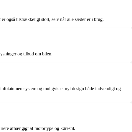
også tilstrækkeligt stort, selv når alle sæder er i brug.
lysninger og tilbud om bilen.
infotainmentsystem og muligvis et nyt design både indvendigt og
ere afhængigt af motortype og kørestil.