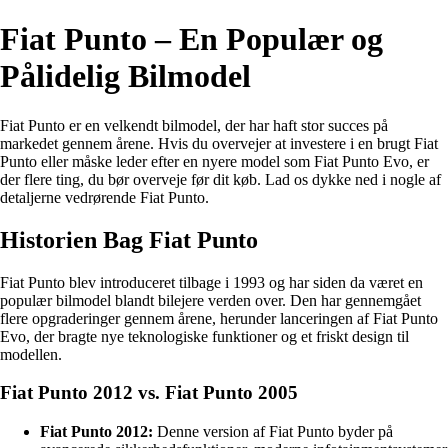
Fiat Punto – En Populær og
Pålidelig Bilmodel
Fiat Punto er en velkendt bilmodel, der har haft stor succes på
markedet gennem årene. Hvis du overvejer at investere i en brugt Fiat
Punto eller måske leder efter en nyere model som Fiat Punto Evo, er
der flere ting, du bør overveje før dit køb. Lad os dykke ned i nogle af
detaljerne vedrørende Fiat Punto.
Historien Bag Fiat Punto
Fiat Punto blev introduceret tilbage i 1993 og har siden da været en
populær bilmodel blandt bilejere verden over. Den har gennemgået
flere opgraderinger gennem årene, herunder lanceringen af Fiat Punto
Evo, der bragte nye teknologiske funktioner og et friskt design til
modellen.
Fiat Punto 2012 vs. Fiat Punto 2005
Fiat Punto 2012:
Denne version af Fiat Punto byder på