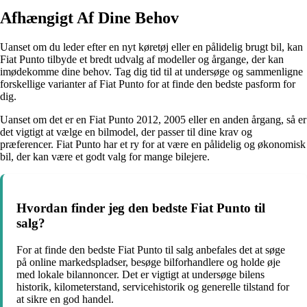
Afhængigt Af Dine Behov
Uanset om du leder efter en nyt køretøj eller en pålidelig brugt bil, kan
Fiat Punto tilbyde et bredt udvalg af modeller og årgange, der kan
imødekomme dine behov. Tag dig tid til at undersøge og sammenligne
forskellige varianter af Fiat Punto for at finde den bedste pasform for
dig.
Uanset om det er en Fiat Punto 2012, 2005 eller en anden årgang, så er
det vigtigt at vælge en bilmodel, der passer til dine krav og
præferencer. Fiat Punto har et ry for at være en pålidelig og økonomisk
bil, der kan være et godt valg for mange bilejere.
Hvordan finder jeg den bedste Fiat Punto til
salg?
For at finde den bedste Fiat Punto til salg anbefales det at søge
på online markedspladser, besøge bilforhandlere og holde øje
med lokale bilannoncer. Det er vigtigt at undersøge bilens
historik, kilometerstand, servicehistorik og generelle tilstand for
at sikre en god handel.