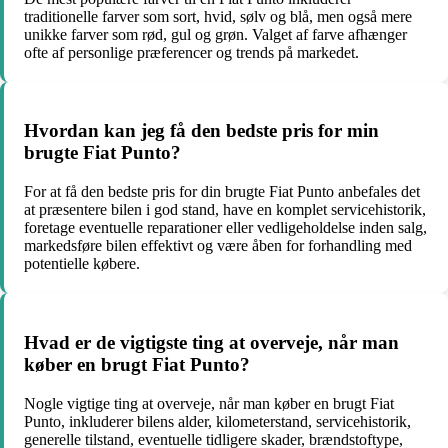
traditionelle farver som sort, hvid, sølv og blå, men også mere
unikke farver som rød, gul og grøn. Valget af farve afhænger
ofte af personlige præferencer og trends på markedet.
Hvordan kan jeg få den bedste pris for min
brugte Fiat Punto?
For at få den bedste pris for din brugte Fiat Punto anbefales det
at præsentere bilen i god stand, have en komplet servicehistorik,
foretage eventuelle reparationer eller vedligeholdelse inden salg,
markedsføre bilen effektivt og være åben for forhandling med
potentielle købere.
Hvad er de vigtigste ting at overveje, når man
køber en brugt Fiat Punto?
Nogle vigtige ting at overveje, når man køber en brugt Fiat
Punto, inkluderer bilens alder, kilometerstand, servicehistorik,
generelle tilstand, eventuelle tidligere skader, brændstoftype,