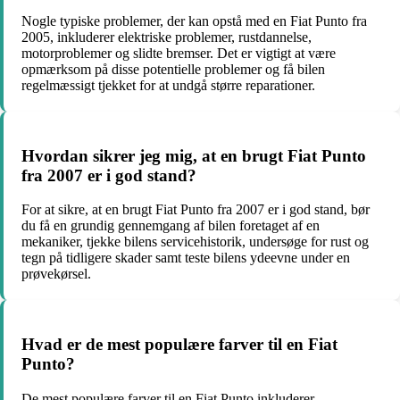
Nogle typiske problemer, der kan opstå med en Fiat Punto fra
2005, inkluderer elektriske problemer, rustdannelse,
motorproblemer og slidte bremser. Det er vigtigt at være
opmærksom på disse potentielle problemer og få bilen
regelmæssigt tjekket for at undgå større reparationer.
Hvordan sikrer jeg mig, at en brugt Fiat Punto
fra 2007 er i god stand?
For at sikre, at en brugt Fiat Punto fra 2007 er i god stand, bør
du få en grundig gennemgang af bilen foretaget af en
mekaniker, tjekke bilens servicehistorik, undersøge for rust og
tegn på tidligere skader samt teste bilens ydeevne under en
prøvekørsel.
Hvad er de mest populære farver til en Fiat
Punto?
De mest populære farver til en Fiat Punto inkluderer