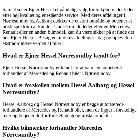
Samlet set er Ejner Hessel et pålideligt valg for bilkøbere, der leder
efter høj kvalitet og enestående service. Med deres afdelinger i
Nørresundby og Aalborg dækker de et stort område og betjener et
bredt spektrum af kunder. Uanset om du leder efter en Mercedes,
Renault eller en anden bilmodel, kan du være sikker på at finde det
hos Ejner Hessel. Besøg en af deres afdelinger i dag og oplev den
ekstraordinære verden af biler!
Hvad er Ejner Hessel Nørresundby kendt for?
Ejner Hessel Nørresundby er kendt for at være en autoriseret
forhandler af Mercedes og Renault biler i Nørresundby.
Hvad er forskellen mellem Hessel Aalborg og Hessel
Nørresundby?
Hessel Aalborg og Hessel Nørresundby er begge autoriserede
forhandlere af Mercedes og Renault biler, men de ligger i forskellige
byer og betjener derfor forskellige geografiske områder.
Hvilke bilmærker forhandler Mercedes
Nørresundby?