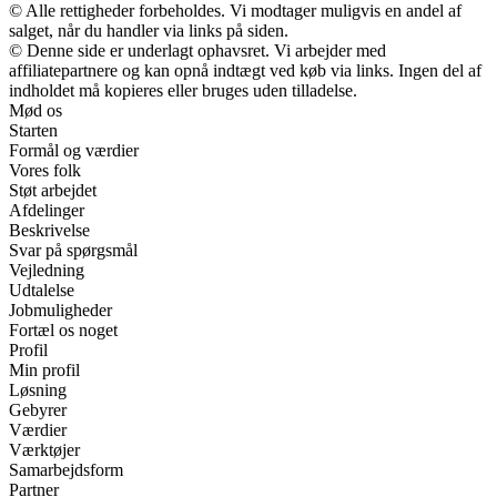
© Alle rettigheder forbeholdes. Vi modtager muligvis en andel af
salget, når du handler via links på siden.
© Denne side er underlagt ophavsret. Vi arbejder med
affiliatepartnere og kan opnå indtægt ved køb via links. Ingen del af
indholdet må kopieres eller bruges uden tilladelse.
Mød os
Starten
Formål og værdier
Vores folk
Støt arbejdet
Afdelinger
Beskrivelse
Svar på spørgsmål
Vejledning
Udtalelse
Jobmuligheder
Fortæl os noget
Profil
Min profil
Løsning
Gebyrer
Værdier
Værktøjer
Samarbejdsform
Partner