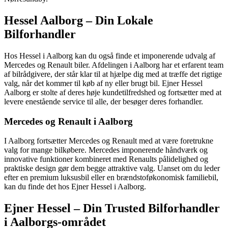
Hessel Aalborg – Din Lokale
Bilforhandler
Hos Hessel i Aalborg kan du også finde et imponerende udvalg af
Mercedes og Renault biler. Afdelingen i Aalborg har et erfarent team
af bilrådgivere, der står klar til at hjælpe dig med at træffe det rigtige
valg, når det kommer til køb af ny eller brugt bil. Ejner Hessel
Aalborg er stolte af deres høje kundetilfredshed og fortsætter med at
levere enestående service til alle, der besøger deres forhandler.
Mercedes og Renault i Aalborg
I Aalborg fortsætter Mercedes og Renault med at være foretrukne
valg for mange bilkøbere. Mercedes imponerende håndværk og
innovative funktioner kombineret med Renaults pålidelighed og
praktiske design gør dem begge attraktive valg. Uanset om du leder
efter en premium luksusbil eller en brændstoføkonomisk familiebil,
kan du finde det hos Ejner Hessel i Aalborg.
Ejner Hessel – Din Trusted Bilforhandler
i Aalborgs-området