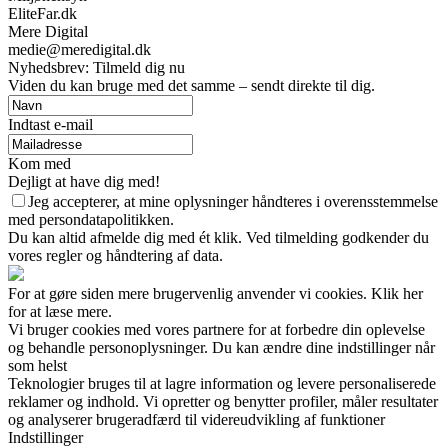
EliteFar.dk
Mere Digital
medie@meredigital.dk
Nyhedsbrev: Tilmeld dig nu
Viden du kan bruge med det samme – sendt direkte til dig.
Indtast e-mail
Kom med
Dejligt at have dig med!
Jeg accepterer, at mine oplysninger håndteres i overensstemmelse
med persondatapolitikken.
Du kan altid afmelde dig med ét klik. Ved tilmelding godkender du
vores regler og håndtering af data.
For at gøre siden mere brugervenlig anvender vi cookies. Klik her
for at læse mere.
Vi bruger cookies med vores partnere for at forbedre din oplevelse
og behandle personoplysninger. Du kan ændre dine indstillinger når
som helst
Teknologier bruges til at lagre information og levere personaliserede
reklamer og indhold. Vi opretter og benytter profiler, måler resultater
og analyserer brugeradfærd til videreudvikling af funktioner
Indstillinger