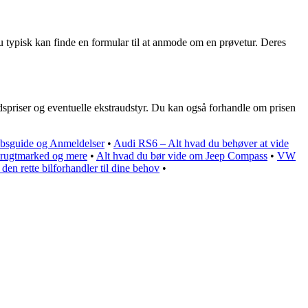
 typisk kan finde en formular til at anmode om en prøvetur. Deres
edspriser og eventuelle ekstraudstyr. Du kan også forhandle om prisen
bsguide og Anmeldelser
•
Audi RS6 – Alt hvad du behøver at vide
 brugtmarked og mere
•
Alt hvad du bør vide om Jeep Compass
•
VW
 den rette bilforhandler til dine behov
•