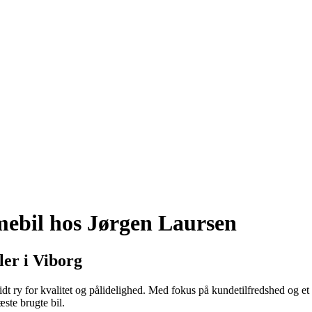
mebil hos Jørgen Laursen
er i Viborg
dt ry for kvalitet og pålidelighed. Med fokus på kundetilfredshed og e
æste brugte bil.