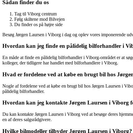
Sådan finder du os
Tag til Viborg centrum
Følg skiltene mod Bilvejen
Du finder os på højre side
Besøg Jørgen Laursen i Viborg i dag og oplev vores imponerende udvalg
Hvordan kan jeg finde en pålidelig bilforhandler i V
En måde at finde en pålidelig bilforhandler i Viborg-området er at s
kolleger, der tidligere har handlet med bilforhandlere i Viborg.
Hvad er fordelene ved at købe en brugt bil hos Jørge
Nogle af fordelene ved at købe en brugt bil hos Jørgen Laursen i Vibor
pålidelig bilforhandler.
Hvordan kan jeg kontakte Jørgen Laursen i Viborg fo
Du kan kontakte Jørgen Laursen i Viborg ved at besøge deres hjemmesid
en af deres salgsrådgivere.
Hvilke bilmodeller tilbyder Jørgen Laursen i Viborg?