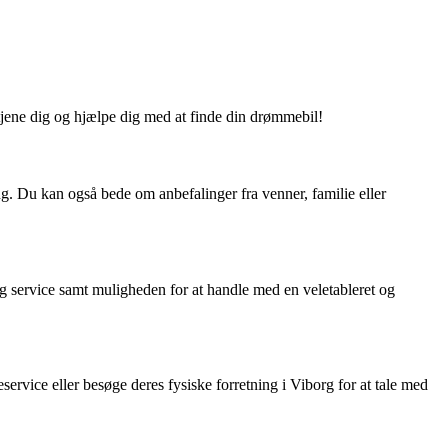
etjene dig og hjælpe dig med at finde din drømmebil!
. Du kan også bede om anbefalinger fra venner, familie eller
 og service samt muligheden for at handle med en veletableret og
rvice eller besøge deres fysiske forretning i Viborg for at tale med