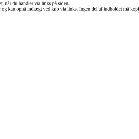
t, når du handler via links på siden.
 og kan opnå indtægt ved køb via links. Ingen del af indholdet må kopier