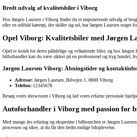
Bredt udvalg af kvalitetsbiler i Viborg
Hos Jørgen Laursen i Viborg finder du et imponerende udvalg af brugt
eller en stilfuld køretøj, der skiller sig ud, har Jørgen Laursen noget
Opel Viborg: Kvalitetsbiler med Jørgen L
Opel er kendt for deres pålidelige og velkørende biler, og hos Jørgen
bilforhandler kan du være sikker på en professionel og tryg handel, hvo
Jørgen Laursen Viborg: Åbningstider og kontaktinf
Adresse:
Jørgen Laursen, Bilvejen 1, 8800 Viborg
Telefon:
12345678
Besøg vores showroom i Viborg og lad vores erfarne personale hjælpe 
Autoforhandler i Viborg med passion for b
Med mange års erfaring og ekspertise i bilbranchen er Jørgen Laursen i 
processen og sikre, at du får den bedst mulige biloplevelse.