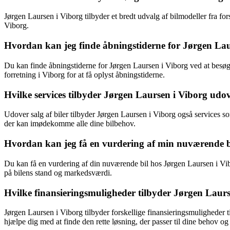
Jørgen Laursen i Viborg tilbyder et bredt udvalg af bilmodeller fra fo
Viborg.
Hvordan kan jeg finde åbningstiderne for Jørgen Lau
Du kan finde åbningstiderne for Jørgen Laursen i Viborg ved at besøge
forretning i Viborg for at få oplyst åbningstiderne.
Hvilke services tilbyder Jørgen Laursen i Viborg udove
Udover salg af biler tilbyder Jørgen Laursen i Viborg også services so
der kan imødekomme alle dine bilbehov.
Hvordan kan jeg få en vurdering af min nuværende b
Du kan få en vurdering af din nuværende bil hos Jørgen Laursen i Viborg
på bilens stand og markedsværdi.
Hvilke finansieringsmuligheder tilbyder Jørgen Laurse
Jørgen Laursen i Viborg tilbyder forskellige finansieringsmuligheder ti
hjælpe dig med at finde den rette løsning, der passer til dine behov og