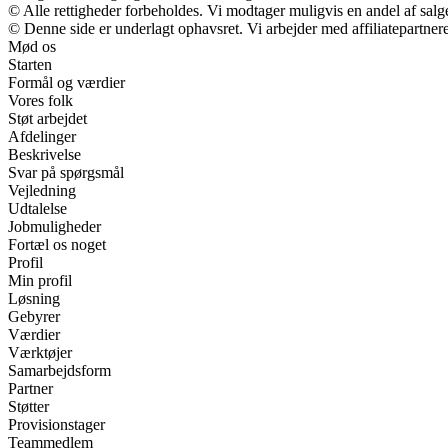
© Alle rettigheder forbeholdes. Vi modtager muligvis en andel af salge
© Denne side er underlagt ophavsret. Vi arbejder med affiliatepartnere
Mød os
Starten
Formål og værdier
Vores folk
Støt arbejdet
Afdelinger
Beskrivelse
Svar på spørgsmål
Vejledning
Udtalelse
Jobmuligheder
Fortæl os noget
Profil
Min profil
Løsning
Gebyrer
Værdier
Værktøjer
Samarbejdsform
Partner
Støtter
Provisionstager
Teammedlem