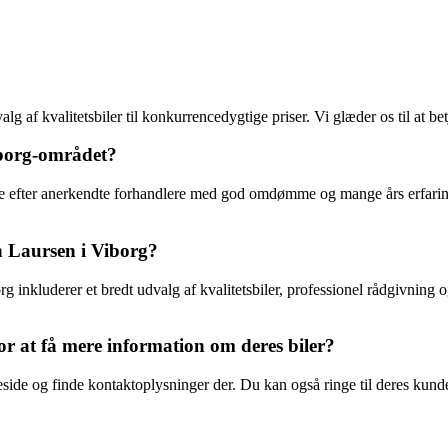
 af kvalitetsbiler til konkurrencedygtige priser. Vi glæder os til at b
iborg-området?
øge efter anerkendte forhandlere med god omdømme og mange års erfaring
n Laursen i Viborg?
g inkluderer et bredt udvalg af kvalitetsbiler, professionel rådgivning
r at få mere information om deres biler?
e og finde kontaktoplysninger der. Du kan også ringe til deres kundese