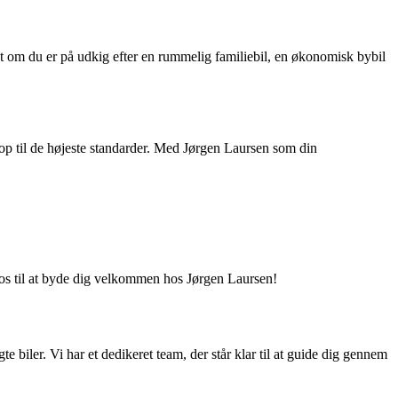
t om du er på udkig efter en rummelig familiebil, en økonomisk bybil
 op til de højeste standarder. Med Jørgen Laursen som din
 os til at byde dig velkommen hos Jørgen Laursen!
e biler. Vi har et dedikeret team, der står klar til at guide dig gennem