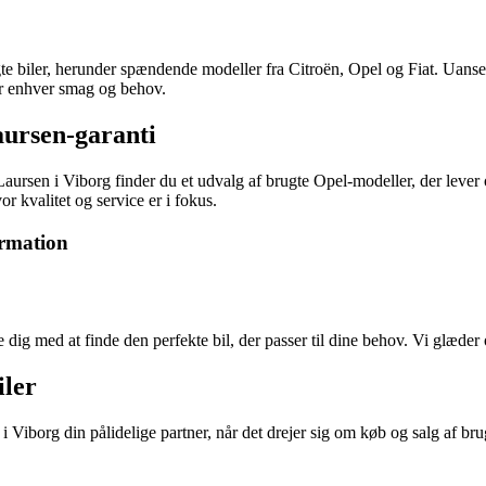
e biler, herunder spændende modeller fra Citroën, Opel og Fiat. Uanse
 for enhver smag og behov.
aursen-garanti
 Laursen i Viborg finder du et udvalg af brugte Opel-modeller, der lever
r kvalitet og service er i fokus.
ormation
dig med at finde den perfekte bil, der passer til dine behov. Vi glæder
iler
Viborg din pålidelige partner, når det drejer sig om køb og salg af brugt