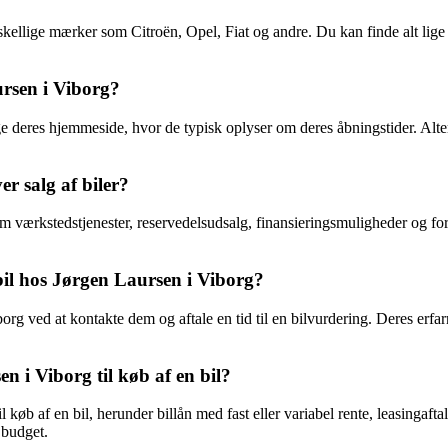
rskellige mærker som Citroën, Opel, Fiat og andre. Du kan finde alt lige
rsen i Viborg?
 deres hjemmeside, hvor de typisk oplyser om deres åbningstider. Altern
r salg af biler?
m værkstedstjenester, reservedelsudsalg, finansieringsmuligheder og for
il hos Jørgen Laursen i Viborg?
 ved at kontakte dem og aftale en tid til en bilvurdering. Deres erfarne 
n i Viborg til køb af en bil?
l køb af en bil, herunder billån med fast eller variabel rente, leasingaft
 budget.