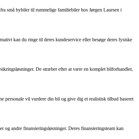
 fra små bybiler til rummelige familiebiler hos Jørgen Laursen i
ativt kan du ringe til deres kundeservice eller besøge deres fysiske
sikringsløsninger. De stræber efter at være en komplet bilforhandler,
personale vil vurdere din bil og give dig et realistisk tilbud baseret
aler og andre finansieringsløsninger. Deres finansieringsteam kan