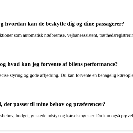
og hvordan kan de beskytte dig og dine passagerer?
ner som automatisk nødbremse, vejbaneassistent, træthedsregistrering o
.
g hvad kan jeg forvente af bilens performance?
cise styring og gode affjedring. Du kan forvente en behagelig køreop
 der passer til mine behov og præferencer?
behov, budget, ønskede udstyr og kørselsmønster. Du kan også prøvekør