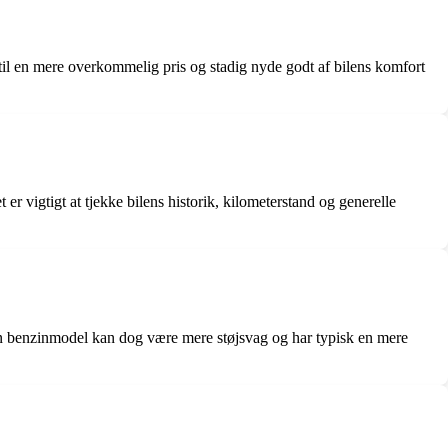
 til en mere overkommelig pris og stadig nyde godt af bilens komfort
er vigtigt at tjekke bilens historik, kilometerstand og generelle
n benzinmodel kan dog være mere støjsvag og har typisk en mere