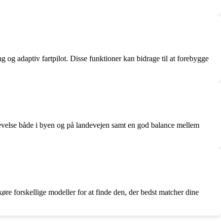
g adaptiv fartpilot. Disse funktioner kan bidrage til at forebygge
levelse både i byen og på landevejen samt en god balance mellem
e forskellige modeller for at finde den, der bedst matcher dine