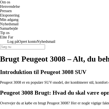
Om os
Henvendelse
Pressen
Eksponering
Min adgang
Nyhedsmail
Samarbejde
Tip os
Elite Far
Log på
Opret konto
Nyhedsmail
Brugt Peugeot 3008 – Alt, du beh
Introduktion til Peugeot 3008 SUV
Peugeot 3008 er en populær SUV-model, der kombinerer stil, komfort o
Peugeot 3008 Brugt: Hvad du skal være o
Overvejer du at købe en brugt Peugeot 3008? Her er nogle vigtige fakto