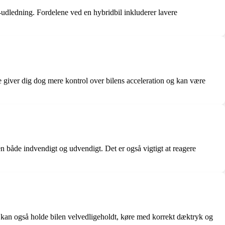
dledning. Fordelene ved en hybridbil inkluderer lavere
giver dig dog mere kontrol over bilens acceleration og kan være
en både indvendigt og udvendigt. Det er også vigtigt at reagere
an også holde bilen velvedligeholdt, køre med korrekt dæktryk og