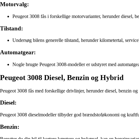
Motorvalg:
Peugeot 3008 fås i forskellige motorvarianter, herunder diesel, 
Tilstand:
Undersøg bilens generelle tilstand, herunder kilometertal, serviceh
Automatgear:
Nogle brugte Peugeot 3008-modeller er udstyret med automatgea
Peugeot 3008 Diesel, Benzin og Hybrid
Peugeot 3008 fås med forskellige drivlinjer, herunder diesel, benzin og 
Diesel:
Peugeot 3008 dieselmodeller tilbyder god brændstoføkonomi og kraftfuld 
Benzin:
Benytter du din bil til kortere køreture og bykørsel, kan en benzinva