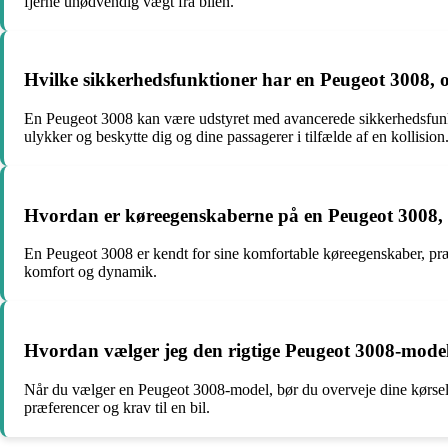
fjerne unødvendig vægt fra bilen.
Hvilke sikkerhedsfunktioner har en Peugeot 3008, 
En Peugeot 3008 kan være udstyret med avancerede sikkerhedsfunktio
ulykker og beskytte dig og dine passagerer i tilfælde af en kollision
Hvordan er køreegenskaberne på en Peugeot 3008, o
En Peugeot 3008 er kendt for sine komfortable køreegenskaber, præ
komfort og dynamik.
Hvordan vælger jeg den rigtige Peugeot 3008-model,
Når du vælger en Peugeot 3008-model, bør du overveje dine kørsels
præferencer og krav til en bil.