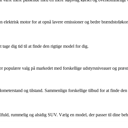
ektrisk motor for at opnå lavere emissioner og bedre brændstoføkonomi,
 tage dig tid til at finde den rigtige model for dig.
r populære valg på markedet med forskellige udstyrsniveauer og præst
ometerstand og tilstand. Sammenlign forskellige tilbud for at finde den 
ilfuld, rummelig og alsidig SUV. Vælg en model, der passer til dine beh