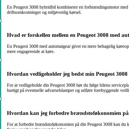
En Peugeot 3008 hybridbil kombinerer en forbrændingsmotor med en
driftsomkostninger og miljøvenlig kørsel.
Hvad er forskellen mellem en Peugeot 3008 med au
En Peugeot 3008 med automatgear giver en mere behagelig køreoplev
mere engagerende at køre.
Hvordan vedligeholder jeg bedst min Peugeot 3008 fo
For at vedligeholde din Peugeot 3008 bør du følge bilens serviceplan
hurtigt på eventuelle advarselslamper og udføre forebyggende vedl
Hvordan kan jeg forbedre brændstoføkonomien på
For at forbedre brændstoføkonomien på din Peugeot 3008 kan du k