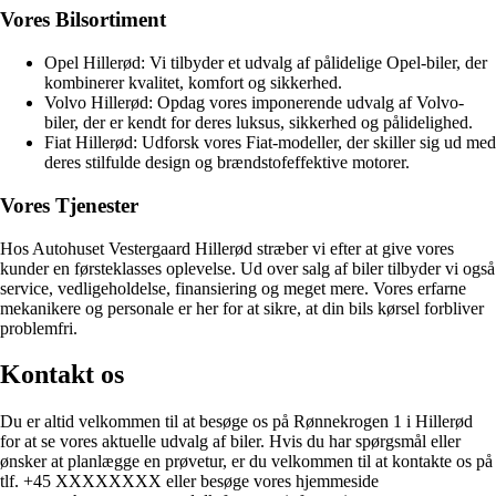
Vores Bilsortiment
Opel Hillerød: Vi tilbyder et udvalg af pålidelige Opel-biler, der
kombinerer kvalitet, komfort og sikkerhed.
Volvo Hillerød: Opdag vores imponerende udvalg af Volvo-
biler, der er kendt for deres luksus, sikkerhed og pålidelighed.
Fiat Hillerød: Udforsk vores Fiat-modeller, der skiller sig ud med
deres stilfulde design og brændstofeffektive motorer.
Vores Tjenester
Hos Autohuset Vestergaard Hillerød stræber vi efter at give vores
kunder en førsteklasses oplevelse. Ud over salg af biler tilbyder vi også
service, vedligeholdelse, finansiering og meget mere. Vores erfarne
mekanikere og personale er her for at sikre, at din bils kørsel forbliver
problemfri.
Kontakt os
Du er altid velkommen til at besøge os på Rønnekrogen 1 i Hillerød
for at se vores aktuelle udvalg af biler. Hvis du har spørgsmål eller
ønsker at planlægge en prøvetur, er du velkommen til at kontakte os på
tlf. +45 XXXXXXXX eller besøge vores hjemmeside