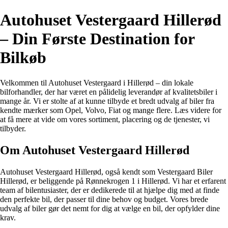
Autohuset Vestergaard Hillerød
– Din Første Destination for
Bilkøb
Velkommen til Autohuset Vestergaard i Hillerød – din lokale
bilforhandler, der har været en pålidelig leverandør af kvalitetsbiler i
mange år. Vi er stolte af at kunne tilbyde et bredt udvalg af biler fra
kendte mærker som Opel, Volvo, Fiat og mange flere. Læs videre for
at få mere at vide om vores sortiment, placering og de tjenester, vi
tilbyder.
Om Autohuset Vestergaard Hillerød
Autohuset Vestergaard Hillerød, også kendt som Vestergaard Biler
Hillerød, er beliggende på Rønnekrogen 1 i Hillerød. Vi har et erfarent
team af bilentusiaster, der er dedikerede til at hjælpe dig med at finde
den perfekte bil, der passer til dine behov og budget. Vores brede
udvalg af biler gør det nemt for dig at vælge en bil, der opfylder dine
krav.