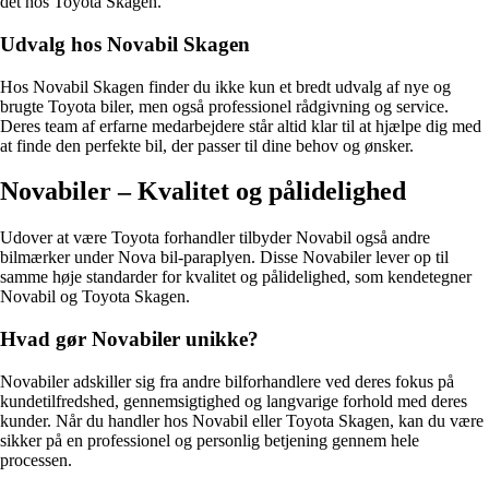
det hos Toyota Skagen.
Udvalg hos Novabil Skagen
Hos Novabil Skagen finder du ikke kun et bredt udvalg af nye og
brugte Toyota biler, men også professionel rådgivning og service.
Deres team af erfarne medarbejdere står altid klar til at hjælpe dig med
at finde den perfekte bil, der passer til dine behov og ønsker.
Novabiler – Kvalitet og pålidelighed
Udover at være Toyota forhandler tilbyder Novabil også andre
bilmærker under Nova bil-paraplyen. Disse Novabiler lever op til
samme høje standarder for kvalitet og pålidelighed, som kendetegner
Novabil og Toyota Skagen.
Hvad gør Novabiler unikke?
Novabiler adskiller sig fra andre bilforhandlere ved deres fokus på
kundetilfredshed, gennemsigtighed og langvarige forhold med deres
kunder. Når du handler hos Novabil eller Toyota Skagen, kan du være
sikker på en professionel og personlig betjening gennem hele
processen.