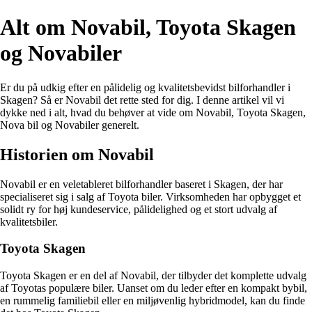
Alt om Novabil, Toyota Skagen
og Novabiler
Er du på udkig efter en pålidelig og kvalitetsbevidst bilforhandler i
Skagen? Så er Novabil det rette sted for dig. I denne artikel vil vi
dykke ned i alt, hvad du behøver at vide om Novabil, Toyota Skagen,
Nova bil og Novabiler generelt.
Historien om Novabil
Novabil er en veletableret bilforhandler baseret i Skagen, der har
specialiseret sig i salg af Toyota biler. Virksomheden har opbygget et
solidt ry for høj kundeservice, pålidelighed og et stort udvalg af
kvalitetsbiler.
Toyota Skagen
Toyota Skagen er en del af Novabil, der tilbyder det komplette udvalg
af Toyotas populære biler. Uanset om du leder efter en kompakt bybil,
en rummelig familiebil eller en miljøvenlig hybridmodel, kan du finde