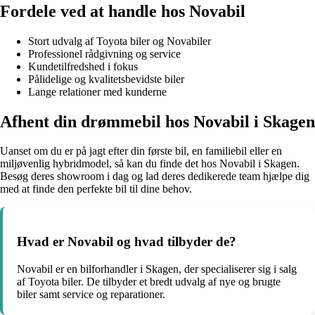
Fordele ved at handle hos Novabil
Stort udvalg af Toyota biler og Novabiler
Professionel rådgivning og service
Kundetilfredshed i fokus
Pålidelige og kvalitetsbevidste biler
Lange relationer med kunderne
Afhent din drømmebil hos Novabil i Skagen
Uanset om du er på jagt efter din første bil, en familiebil eller en
miljøvenlig hybridmodel, så kan du finde det hos Novabil i Skagen.
Besøg deres showroom i dag og lad deres dedikerede team hjælpe dig
med at finde den perfekte bil til dine behov.
Hvad er Novabil og hvad tilbyder de?
Novabil er en bilforhandler i Skagen, der specialiserer sig i salg
af Toyota biler. De tilbyder et bredt udvalg af nye og brugte
biler samt service og reparationer.