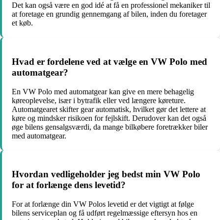
Det kan også være en god idé at få en professionel mekaniker til
at foretage en grundig gennemgang af bilen, inden du foretager
et køb.
Hvad er fordelene ved at vælge en VW Polo med
automatgear?
En VW Polo med automatgear kan give en mere behagelig
køreoplevelse, især i bytrafik eller ved længere køreture.
Automatgearet skifter gear automatisk, hvilket gør det lettere at
køre og mindsker risikoen for fejlskift. Derudover kan det også
øge bilens gensalgsværdi, da mange bilkøbere foretrækker biler
med automatgear.
Hvordan vedligeholder jeg bedst min VW Polo
for at forlænge dens levetid?
For at forlænge din VW Polos levetid er det vigtigt at følge
bilens serviceplan og få udført regelmæssige eftersyn hos en