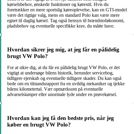
kørselsbehov, ønskede funktioner og kørestil. Hvis du
foretrækker en mere sportslig køreoplevelse, kan en GTI-model
være det rigtige valg, mens en standard Polo kan være mere
egnet til daglig kørsel. Tag også hensyn til brændstoføkonomi,
pladsbehov og eventuelle specifikke krav, du måtte have.
Hvordan sikrer jeg mig, at jeg får en pålidelig
brugt VW Polo?
For at sikre dig, at du får en pålidelig brugt VW Polo, er det
vigtigt at undersøge bilens historik, herunder servicebog,
tidligere ejerskab og eventuelle tidligere skader. Du kan også
bede om en tilstandsrapport fra en uvildig mekaniker og tjekke
bilens kilometertal. Vær opmærksom på eventuelle
advarselslamper eller unormale lyde under en prøvekørsel.
Hvordan kan jeg få den bedste pris, når jeg
køber en brugt VW Polo?