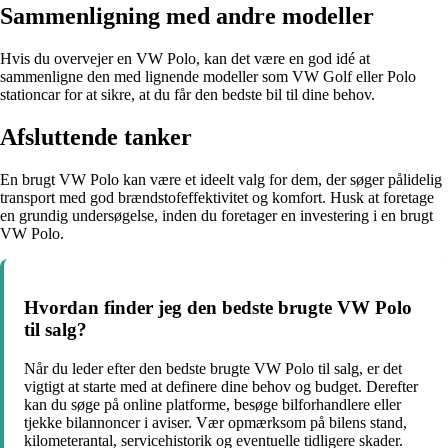
Sammenligning med andre modeller
Hvis du overvejer en VW Polo, kan det være en god idé at
sammenligne den med lignende modeller som VW Golf eller Polo
stationcar for at sikre, at du får den bedste bil til dine behov.
Afsluttende tanker
En brugt VW Polo kan være et ideelt valg for dem, der søger pålidelig
transport med god brændstofeffektivitet og komfort. Husk at foretage
en grundig undersøgelse, inden du foretager en investering i en brugt
VW Polo.
Hvordan finder jeg den bedste brugte VW Polo
til salg?
Når du leder efter den bedste brugte VW Polo til salg, er det
vigtigt at starte med at definere dine behov og budget. Derefter
kan du søge på online platforme, besøge bilforhandlere eller
tjekke bilannoncer i aviser. Vær opmærksom på bilens stand,
kilometerantal, servicehistorik og eventuelle tidligere skader.