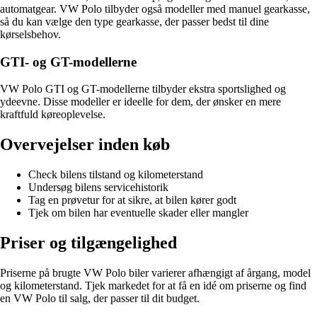
automatgear. VW Polo tilbyder også modeller med manuel gearkasse,
så du kan vælge den type gearkasse, der passer bedst til dine
kørselsbehov.
GTI- og GT-modellerne
VW Polo GTI og GT-modellerne tilbyder ekstra sportslighed og
ydeevne. Disse modeller er ideelle for dem, der ønsker en mere
kraftfuld køreoplevelse.
Overvejelser inden køb
Check bilens tilstand og kilometerstand
Undersøg bilens servicehistorik
Tag en prøvetur for at sikre, at bilen kører godt
Tjek om bilen har eventuelle skader eller mangler
Priser og tilgængelighed
Priserne på brugte VW Polo biler varierer afhængigt af årgang, model
og kilometerstand. Tjek markedet for at få en idé om priserne og find
en VW Polo til salg, der passer til dit budget.