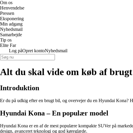
Om os
Henvendelse
Pressen
Eksponering
Min adgang
Nyhedsmail
Samarbejde
Tip os
Elite Far
Log på
Opret konto
Nyhedsmail
Alt du skal vide om køb af bru
Introduktion
Er du på udkig efter en brugt bil, og overvejer du en Hyundai Kona? Her
Hyundai Kona – En populær model
Hyundai Kona er en af de mest populære kompakte SUVer på markedet, og
design, avanceret teknologi og god køreglæde.