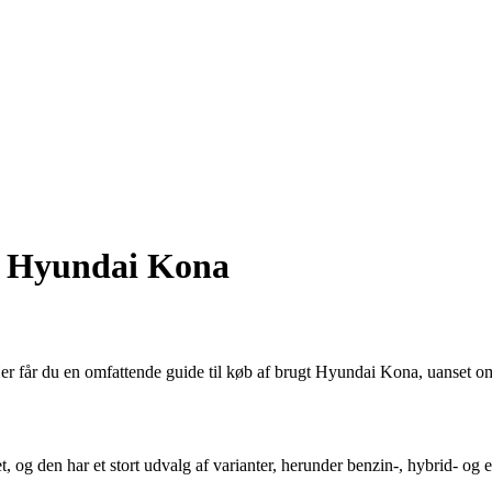
gt Hyundai Kona
 får du en omfattende guide til køb af brugt Hyundai Kona, uanset om du
 den har et stort udvalg af varianter, herunder benzin-, hybrid- og e