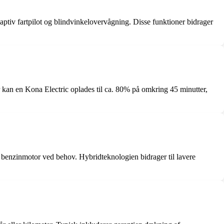
iv fartpilot og blindvinkelovervågning. Disse funktioner bidrager
 kan en Kona Electric oplades til ca. 80% på omkring 45 minutter,
l benzinmotor ved behov. Hybridteknologien bidrager til lavere