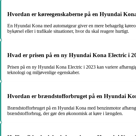
Hvordan er køreegenskaberne på en Hyundai Kon
En Hyundai Kona med automatgear giver en mere behagelig køreopleve
bykørsel eller i trafikale situationer, hvor du skal reagere hurtigt.
Hvad er prisen på en ny Hyundai Kona Electric i 2
Prisen på en ny Hyundai Kona Electric i 2023 kan variere afhængigt a
teknologi og miljøvenlige egenskaber.
Hvordan er brændstofforbruget på en Hyundai K
Brændstofforbruget på en Hyundai Kona med benzinmotor afhænger af
brændstofforbrug, der gør den økonomisk at køre i længden.