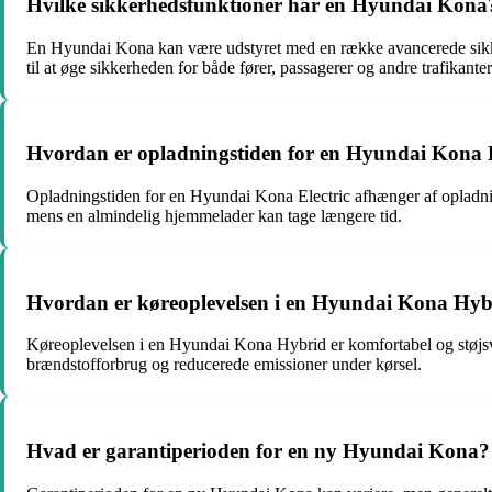
Hvilke sikkerhedsfunktioner har en Hyundai Kona
En Hyundai Kona kan være udstyret med en række avancerede sikker
til at øge sikkerheden for både fører, passagerer og andre trafikanter
Hvordan er opladningstiden for en Hyundai Kona E
Opladningstiden for en Hyundai Kona Electric afhænger af opladnin
mens en almindelig hjemmelader kan tage længere tid.
Hvordan er køreoplevelsen i en Hyundai Kona Hyb
Køreoplevelsen i en Hyundai Kona Hybrid er komfortabel og støjsvag,
brændstofforbrug og reducerede emissioner under kørsel.
Hvad er garantiperioden for en ny Hyundai Kona?