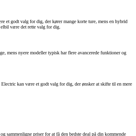
ære et godt valg for dig, der kører mange korte ture, mens en hybrid
il være det rette valg for dig.
ge, mens nyere modeller typisk har flere avancerede funktioner og
tric kan være et godt valg for dig, der ønsker at skifte til en mere
t og sammenligne priser for at få den bedste deal på din kommende