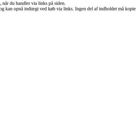
 når du handler via links på siden.
og kan opnå indtægt ved køb via links. Ingen del af indholdet må kopiere