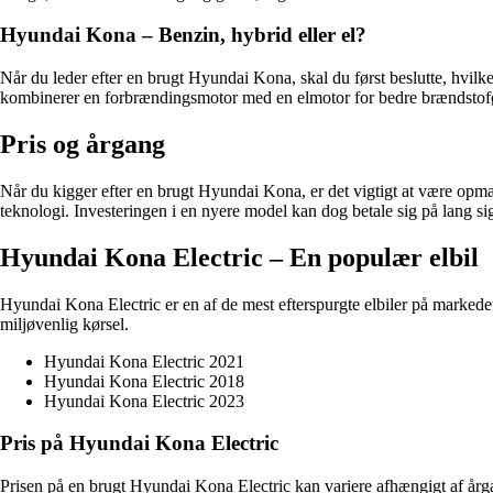
Hyundai Kona – Benzin, hybrid eller el?
Når du leder efter en brugt Hyundai Kona, skal du først beslutte, hvilk
kombinerer en forbrændingsmotor med en elmotor for bedre brændstoføk
Pris og årgang
Når du kigger efter en brugt Hyundai Kona, er det vigtigt at være op
teknologi. Investeringen i en nyere model kan dog betale sig på lang sig
Hyundai Kona Electric – En populær elbil
Hyundai Kona Electric er en af de mest efterspurgte elbiler på markede
miljøvenlig kørsel.
Hyundai Kona Electric 2021
Hyundai Kona Electric 2018
Hyundai Kona Electric 2023
Pris på Hyundai Kona Electric
Prisen på en brugt Hyundai Kona Electric kan variere afhængigt af årga