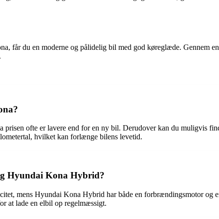
ona, får du en moderne og pålidelig bil med god køreglæde. Gennem en 
.
Kona?
prisen ofte er lavere end for en ny bil. Derudover kan du muligvis find
lometertal, hvilket kan forlænge bilens levetid.
 og Hyundai Kona Hybrid?
tricitet, mens Hyundai Kona Hybrid har både en forbrændingsmotor og e
or at lade en elbil op regelmæssigt.