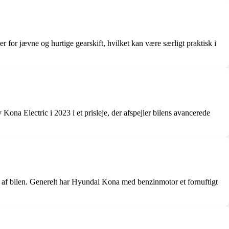
or jævne og hurtige gearskift, hvilket kan være særligt praktisk i
Kona Electric i 2023 i et prisleje, der afspejler bilens avancerede
 af bilen. Generelt har Hyundai Kona med benzinmotor et fornuftigt