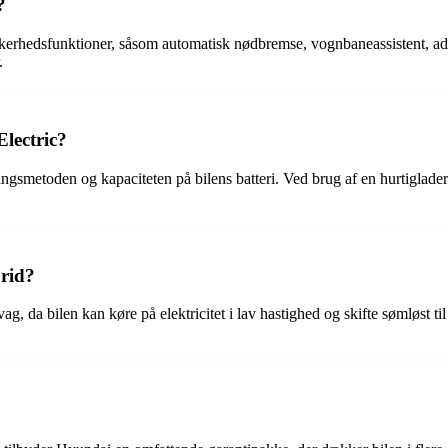
?
hedsfunktioner, såsom automatisk nødbremse, vognbaneassistent, adapt
.
lectric?
gsmetoden og kapaciteten på bilens batteri. Ved brug af en hurtiglader
rid?
 da bilen kan køre på elektricitet i lav hastighed og skifte sømløst ti