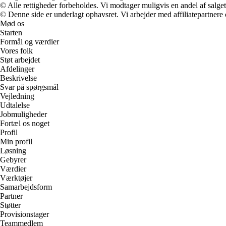
© Alle rettigheder forbeholdes. Vi modtager muligvis en andel af salget,
© Denne side er underlagt ophavsret. Vi arbejder med affiliatepartnere 
Mød os
Starten
Formål og værdier
Vores folk
Støt arbejdet
Afdelinger
Beskrivelse
Svar på spørgsmål
Vejledning
Udtalelse
Jobmuligheder
Fortæl os noget
Profil
Min profil
Løsning
Gebyrer
Værdier
Værktøjer
Samarbejdsform
Partner
Støtter
Provisionstager
Teammedlem